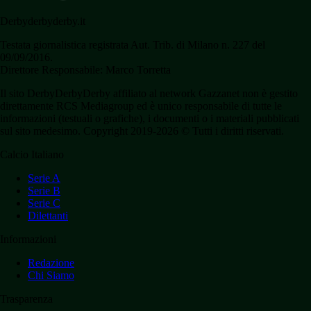
Derbyderbyderby.it
Testata giornalistica registrata Aut. Trib. di Milano n. 227 del
09/09/2016.
Direttore Responsabile: Marco Torretta
Il sito DerbyDerbyDerby affiliato al network Gazzanet non è gestito
direttamente RCS Mediagroup ed è unico responsabile di tutte le
informazioni (testuali o grafiche), i documenti o i materiali pubblicati
sul sito medesimo. Copyright 2019-2026 © Tutti i diritti riservati.
Calcio Italiano
Serie A
Serie B
Serie C
Dilettanti
Informazioni
Redazione
Chi Siamo
Trasparenza