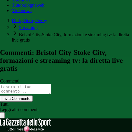
Tuttobolognaweb
Violanews
DerbyDerbyDerby
Streaming
Bristol City-Stoke City, formazioni e streaming tv: la diretta
live gratis
Commenti: Bristol City-Stoke City,
formazioni e streaming tv: la diretta live
gratis
Commenti
Invia Commento
Tutti
Leggi altri commenti