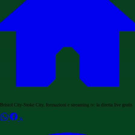
Bristol City-Stoke City, formazioni e streaming tv: la diretta live gratis