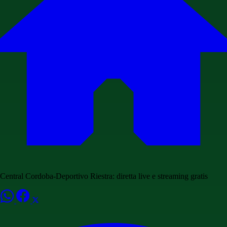
Central Cordoba-Deportivo Riestra: diretta live e streaming gratis