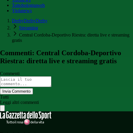
Tuttobolognaweb
Violanews
DerbyDerbyDerby
Streaming
Central Cordoba-Deportivo Riestra: diretta live e streaming
gratis
Commenti: Central Cordoba-Deportivo
Riestra: diretta live e streaming gratis
Commenti
Invia Commento
Tutti
Leggi altri commenti