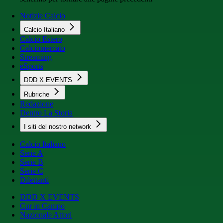
Notizie Calcio
Calcio Italiano
Calcio Estero
Calciomercato
Streaming
eSports
DDD X EVENTS
Rubriche
Redazione
Dentro La Storia
I siti del nostro network
Calcio Italiano
Serie A
Serie B
Serie C
Dilettanti
DDD X EVENTS
Cur in Campo
Nazionale Attori