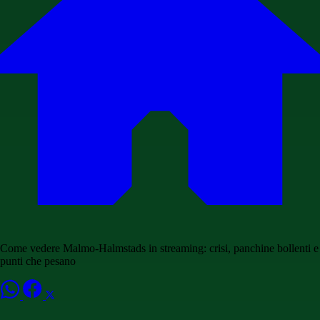
Come vedere Malmo-Halmstads in streaming: crisi, panchine bollenti e
punti che pesano