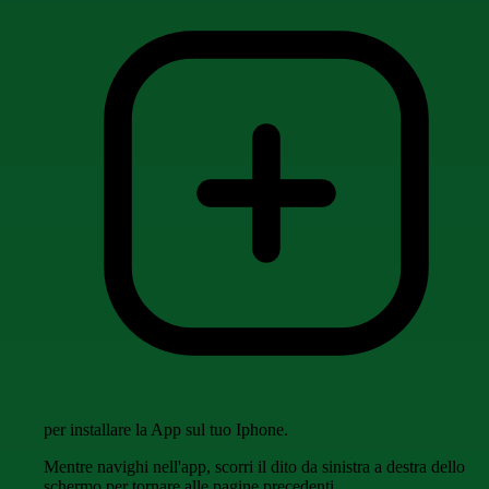
per installare la App sul tuo Iphone.
Mentre navighi nell'app, scorri il dito da sinistra a destra dello
schermo per tornare alle pagine precedenti