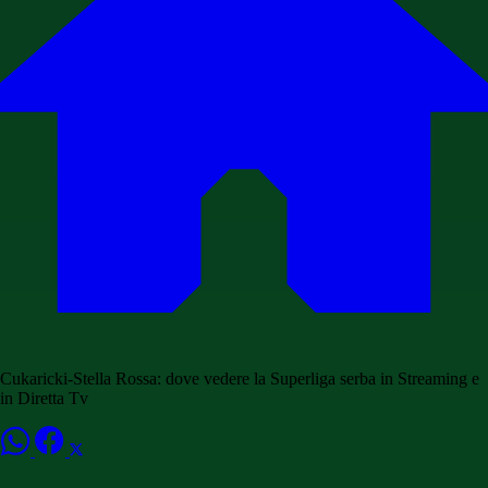
Cukaricki-Stella Rossa: dove vedere la Superliga serba in Streaming e
in Diretta Tv