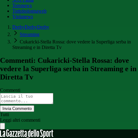
Toronews
Tuttobolognaweb
Violanews
DerbyDerbyDerby
Streaming
Cukaricki-Stella Rossa: dove vedere la Superliga serba in
Streaming e in Diretta Tv
Commenti: Cukaricki-Stella Rossa: dove
vedere la Superliga serba in Streaming e in
Diretta Tv
Commenti
Invia Commento
Tutti
Leggi altri commenti