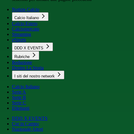
Notizie Calcio
Calcio Italiano
Calcio Estero
Calciomercato
Streaming
eSports
DDD X EVENTS
Rubriche
Redazione
Dentro La Storia
I siti del nostro network
Calcio Italiano
Serie A
Serie B
Serie C
Dilettanti
DDD X EVENTS
Cur in Campo
Nazionale Attori