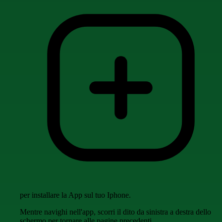
per installare la App sul tuo Iphone.
Mentre navighi nell'app, scorri il dito da sinistra a destra dello
schermo per tornare alle pagine precedenti