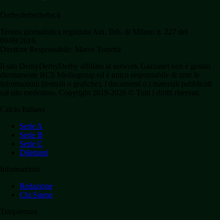
Derbyderbyderby.it
Testata giornalistica registrata Aut. Trib. di Milano n. 227 del
09/09/2016.
Direttore Responsabile: Marco Torretta
Il sito DerbyDerbyDerby affiliato al network Gazzanet non è gestito
direttamente RCS Mediagroup ed è unico responsabile di tutte le
informazioni (testuali o grafiche), i documenti o i materiali pubblicati
sul sito medesimo. Copyright 2019-2026 © Tutti i diritti riservati.
Calcio Italiano
Serie A
Serie B
Serie C
Dilettanti
Informazioni
Redazione
Chi Siamo
Trasparenza