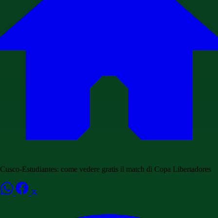
Cusco-Estudiantes: come vedere gratis il match di Copa Libertadores