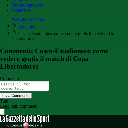
Tuttobolognaweb
Violanews
DerbyDerbyDerby
Streaming
Cusco-Estudiantes: come vedere gratis il match di Copa
Libertadores
Commenti: Cusco-Estudiantes: come
vedere gratis il match di Copa
Libertadores
Commenti
Invia Commento
Tutti
Leggi altri commenti