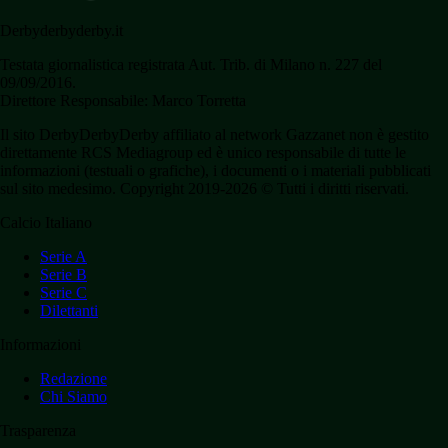
Derbyderbyderby.it
Testata giornalistica registrata Aut. Trib. di Milano n. 227 del
09/09/2016.
Direttore Responsabile: Marco Torretta
Il sito DerbyDerbyDerby affiliato al network Gazzanet non è gestito
direttamente RCS Mediagroup ed è unico responsabile di tutte le
informazioni (testuali o grafiche), i documenti o i materiali pubblicati
sul sito medesimo. Copyright 2019-2026 © Tutti i diritti riservati.
Calcio Italiano
Serie A
Serie B
Serie C
Dilettanti
Informazioni
Redazione
Chi Siamo
Trasparenza