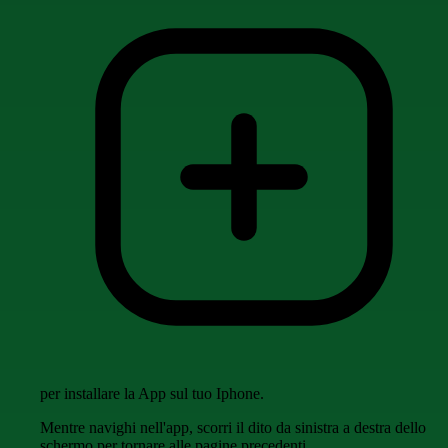
per installare la App sul tuo Iphone.
Mentre navighi nell'app, scorri il dito da sinistra a destra dello
schermo per tornare alle pagine precedenti