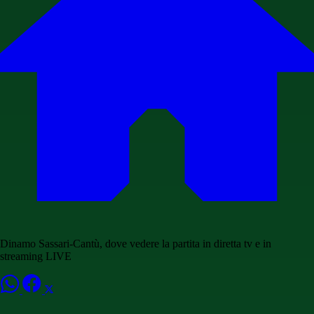
Dinamo Sassari-Cantù, dove vedere la partita in diretta tv e in
streaming LIVE