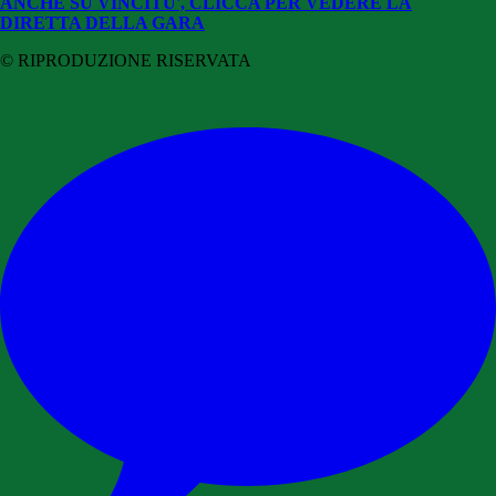
ANCHE SU VINCITU', CLICCA PER VEDERE LA
DIRETTA DELLA GARA
© RIPRODUZIONE RISERVATA