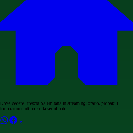
Dove vedere Brescia-Salernitana in streaming: orario, probabili
formazioni e ultime sulla semifinale