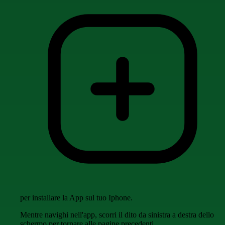
per installare la App sul tuo Iphone.
Mentre navighi nell'app, scorri il dito da sinistra a destra dello
schermo per tornare alle pagine precedenti