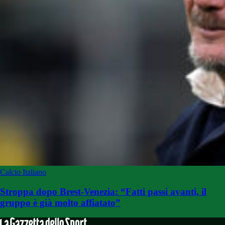
Calcio Italiano
Stroppa dopo Brest-Venezia: “Fatti passi avanti, il
gruppo è già molto affiatato”