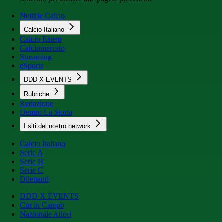
Notizie Calcio
Calcio Italiano
Calcio Estero
Calciomercato
Streaming
eSports
DDD X EVENTS
Rubriche
Redazione
Dentro La Storia
I siti del nostro network
Calcio Italiano
Serie A
Serie B
Serie C
Dilettanti
DDD X EVENTS
Cur in Campo
Nazionale Attori