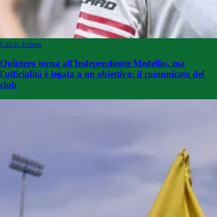
Calcio Estero
Quintero torna all'Independiente Medellin, ma
l'ufficialità è legata a un obiettivo: il comunicato del
club