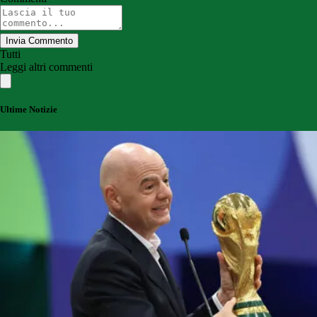
Invia Commento
Tutti
Leggi altri commenti
Ultime Notizie