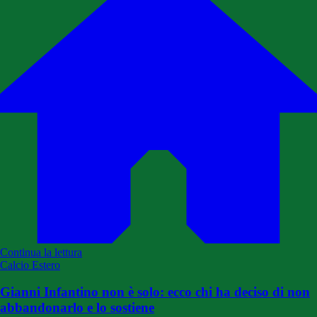
Continua la lettura
Calcio Estero
Gianni Infantino non è solo: ecco chi ha deciso di non
abbandonarlo e lo sostiene