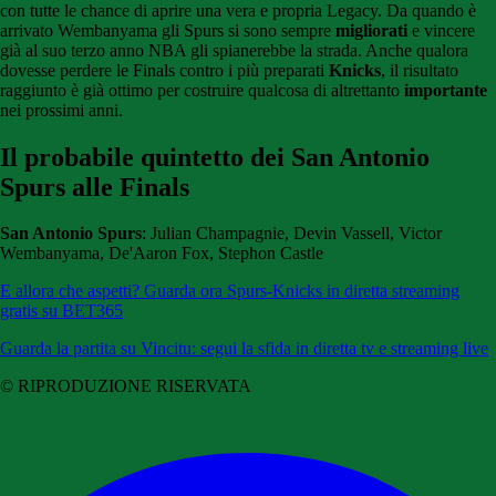
con tutte le chance di aprire una vera e propria Legacy. Da quando è
arrivato Wembanyama gli Spurs si sono sempre
migliorati
e vincere
già al suo terzo anno NBA gli spianerebbe la strada. Anche qualora
dovesse perdere le Finals contro i più preparati
Knicks
, il risultato
raggiunto è già ottimo per costruire qualcosa di altrettanto
importante
nei prossimi anni.
Il probabile quintetto dei San Antonio
Spurs alle Finals
San Antonio Spurs
: Julian Champagnie, Devin Vassell, Victor
Wembanyama, De'Aaron Fox, Stephon Castle
E allora che aspetti? Guarda ora Spurs-Knicks in diretta streaming
gratis su BET365
Guarda la partita su Vincitu: segui la sfida in diretta tv e streaming live
© RIPRODUZIONE RISERVATA