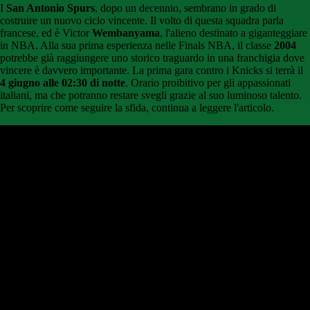
I
San Antonio Spurs
, dopo un decennio, sembrano in grado di
costruire un nuovo ciclo vincente. Il volto di questa squadra parla
francese, ed è Victor
Wembanyama
, l'alieno destinato a giganteggiare
in NBA. Alla sua prima esperienza nelle Finals NBA, il classe
2004
potrebbe già raggiungere uno storico traguardo in una franchigia dove
vincere è davvero importante. La prima gara contro i Knicks si terrà il
4 giugno alle 02:30 di notte
. Orario proibitivo per gli appassionati
italiani, ma che potranno restare svegli grazie al suo luminoso talento.
Per scoprire come seguire la sfida, continua a leggere l'articolo.