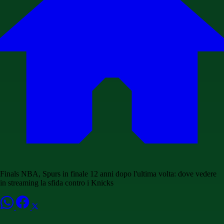
Finals NBA, Spurs in finale 12 anni dopo l'ultima volta: dove vedere
in streaming la sfida contro i Knicks