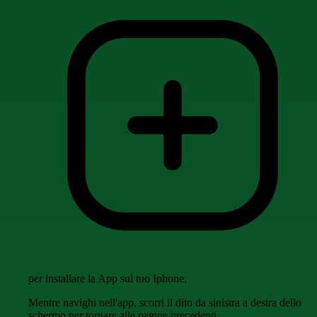
per installare la App sul tuo Iphone.
Mentre navighi nell'app, scorri il dito da sinistra a destra dello
schermo per tornare alle pagine precedenti