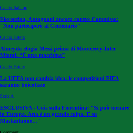
Calcio Italiano
Fiorentina, Antognoni ancora contro Commisso:
"Non parteciperò al Centenario"
Calcio Estero
Almeyda elogia Messi prima di Monterrey-Inter
Miami: “È una macchina”
Calcio Estero
La UEFA non cambia idea: le competizioni FIFA
saranno boicottate
Serie A
ESCLUSIVA - Cois sulla Fiorentina: "Si può tornare
in Europa. Atta è un grande colpo. E su
Mastantuono..."
Commenti