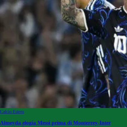
Calcio Estero
Almeyda elogia Messi prima di Monterrey-Inter