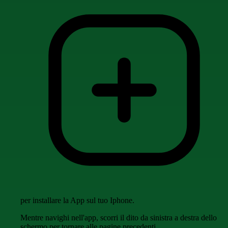
per installare la App sul tuo Iphone.
Mentre navighi nell'app, scorri il dito da sinistra a destra dello
schermo per tornare alle pagine precedenti