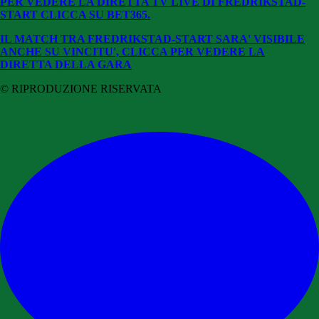
PER VEDERE LA DIRETTA TV LIVE DI FREDRIKSTAD-
START CLICCA SU BET365.
IL MATCH TRA FREDRIKSTAD-START SARA' VISIBILE
ANCHE SU VINCITU', CLICCA PER VEDERE LA
DIRETTA DELLA GARA
© RIPRODUZIONE RISERVATA