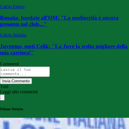
Calcio Estero
Benatia, bordate all'OM: "La mediocrità è ancora
presente nel club..."
Calcio Italiano
Juventus, senti Celik: "La Juve la scelta migliore della
mia carriera!"
Commenti
Invia Commento
Tutti
Leggi altri commenti
Ultime Notizie