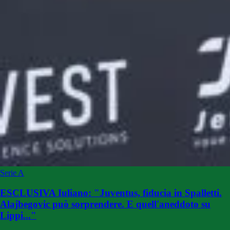
Serie A
ESCLUSIVA Iuliano: "Juventus, fiducia in Spalletti.
Alajbegovic può sorprendere. E quell'aneddoto su
Lippi..."