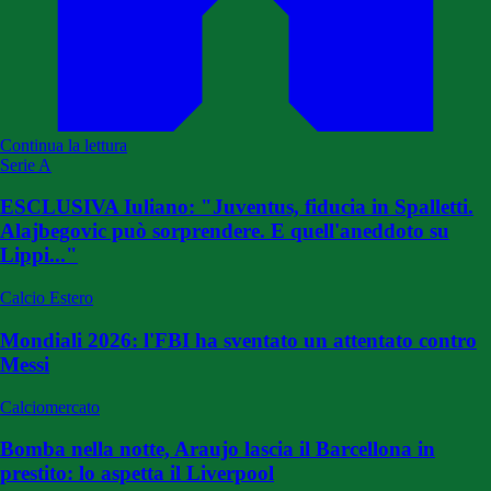
Continua la lettura
Serie A
ESCLUSIVA Iuliano: "Juventus, fiducia in Spalletti.
Alajbegovic può sorprendere. E quell'aneddoto su
Lippi..."
Calcio Estero
Mondiali 2026: l'FBI ha sventato un attentato contro
Messi
Calciomercato
Bomba nella notte, Araujo lascia il Barcellona in
prestito: lo aspetta il Liverpool