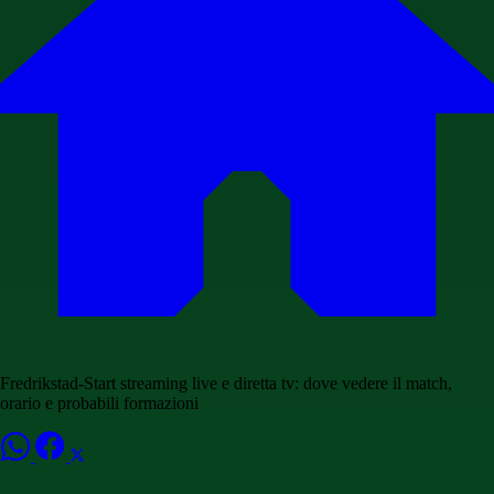
Fredrikstad-Start streaming live e diretta tv: dove vedere il match,
orario e probabili formazioni