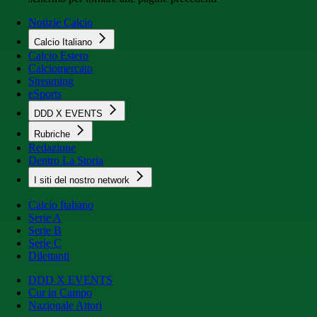
Notizie Calcio
Calcio Italiano
Calcio Estero
Calciomercato
Streaming
eSports
DDD X EVENTS
Rubriche
Redazione
Dentro La Storia
I siti del nostro network
Calcio Italiano
Serie A
Serie B
Serie C
Dilettanti
DDD X EVENTS
Cur in Campo
Nazionale Attori