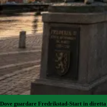
Dove guardare
Fredrikstad-Start in diretta