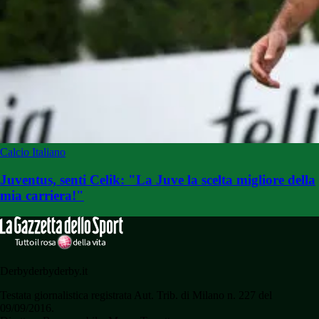
Calcio Italiano
Juventus, senti Celik: "La Juve la scelta migliore della
mia carriera!"
Derbyderbyderby.it
Testata giornalistica registrata Aut. Trib. di Milano n. 227 del
09/09/2016.