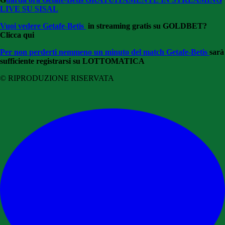
LIVE SU SISAL
Vuoi vedere
Getafe-Betis
in streaming gratis su GOLDBET?
Clicca qui
Per non perderti nemmeno un minuto del match Getafe-Betis
sarà
sufficiente registrarsi su LOTTOMATICA
© RIPRODUZIONE RISERVATA