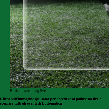
Partite in streaming live
Clicca sull’immagine qui sotto per accedere al palinsesto live e
scoprire tutti gli eventi di Lottomatica