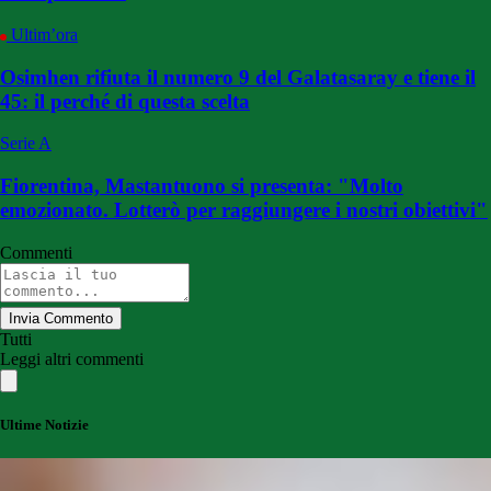
Ultim’ora
Osimhen rifiuta il numero 9 del Galatasaray e tiene il
45: il perché di questa scelta
Serie A
Fiorentina, Mastantuono si presenta: "Molto
emozionato. Lotterò per raggiungere i nostri obiettivi"
Commenti
Invia Commento
Tutti
Leggi altri commenti
Ultime Notizie