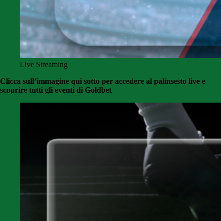
Live Streaming
Clicca sull’immagine qui sotto per accedere al palinsesto live e
scoprire tutti gli eventi di Goldbet