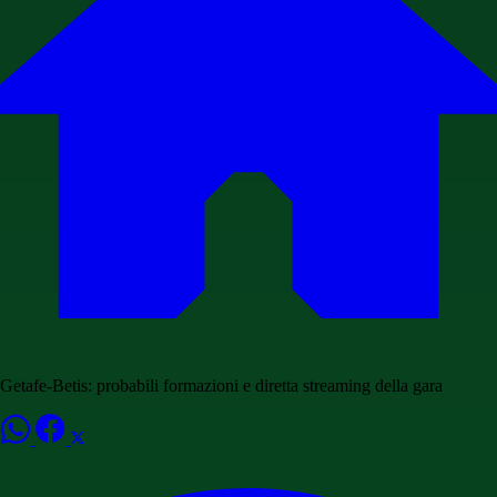
Getafe-Betis: probabili formazioni e diretta streaming della gara