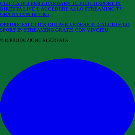
CLICCA QUI PER GUARDARE TUTTO LO SPORT IN
DIRETTA LIVE E ACCEDERE ALLO STREAMING TV
GRATIS CON BET365
OPPURE FAI CLICK QUI PER VEDERE IL CALCIO E LO
SPORT IN STREAMING GRATIS CON VINCITU
© RIPRODUZIONE RISERVATA