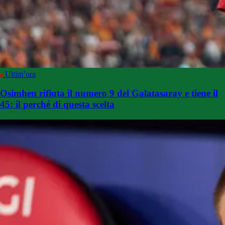
Ultim’ora
Osimhen rifiuta il numero 9 del Galatasaray e tiene il
45: il perché di questa scelta