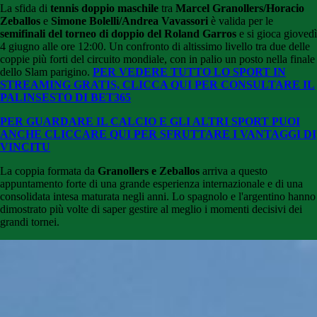
La sfida di
tennis doppio maschile
tra
Marcel Granollers/Horacio
Zeballos
e
Simone Bolelli/Andrea Vavassori
è valida per le
semifinali del torneo di doppio del Roland Garros
e si gioca giovedì
4 giugno alle ore 12:00. Un confronto di altissimo livello tra due delle
coppie più forti del circuito mondiale, con in palio un posto nella finale
dello Slam parigino.
PER VEDERE TUTTO LO SPORT IN
STREAMING GRATIS, CLICCA QUI PER CONSULTARE IL
PALINSESTO DI BET365
PER GUARDARE IL CALCIO E GLI ALTRI SPORT PUOI
ANCHE CLICCARE QUI PER SFRUTTARE I VANTAGGI DI
VINCITU
La coppia formata da
Granollers e Zeballos
arriva a questo
appuntamento forte di una grande esperienza internazionale e di una
consolidata intesa maturata negli anni. Lo spagnolo e l'argentino hanno
dimostrato più volte di saper gestire al meglio i momenti decisivi dei
grandi tornei.