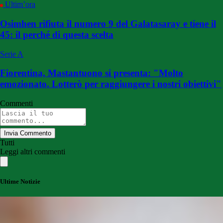
Ultim’ora
Osimhen rifiuta il numero 9 del Galatasaray e tiene il
45: il perché di questa scelta
Serie A
Fiorentina, Mastantuono si presenta: "Molto
emozionato. Lotterò per raggiungere i nostri obiettivi"
Commenti
Invia Commento
Tutti
Leggi altri commenti
Ultime Notizie