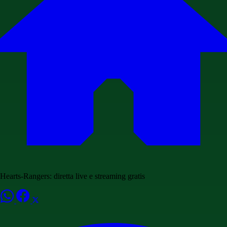
Hearts-Rangers: diretta live e streaming gratis