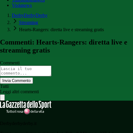
Violanews
DerbyDerbyDerby
Streaming
Hearts-Rangers: diretta live e streaming gratis
Commenti: Hearts-Rangers: diretta live e
streaming gratis
Commenti
Invia Commento
Tutti
Leggi altri commenti
Derbyderbyderby.it