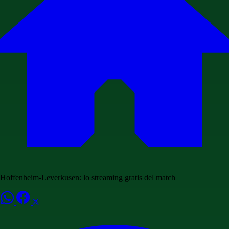
Hoffenheim-Leverkusen: lo streaming gratis del match