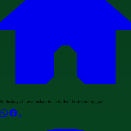
Kalinskaya-Chwalińska diretta tv live: lo streaming gratis