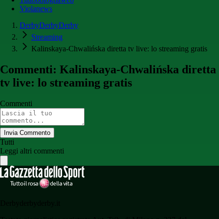
Violanews
DerbyDerbyDerby
Streaming
Kalinskaya-Chwalińska diretta tv live: lo streaming gratis
Commenti: Kalinskaya-Chwalińska diretta
tv live: lo streaming gratis
Commenti
Invia Commento
Tutti
Leggi altri commenti
Derbyderbyderby.it