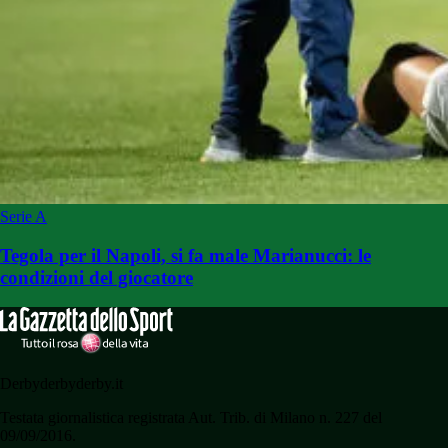
Serie A
Tegola per il Napoli, si fa male Marianucci: le
condizioni del giocatore
Derbyderbyderby.it
Testata giornalistica registrata Aut. Trib. di Milano n. 227 del
09/09/2016.