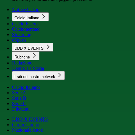
Notizie Calcio
Calcio Italiano
Calcio Estero
Calciomercato
Streaming
eSports
DDD X EVENTS
Rubriche
Redazione
Dentro La Storia
I siti del nostro network
Calcio Italiano
Serie A
Serie B
Serie C
Dilettanti
DDD X EVENTS
Cur in Campo
Nazionale Attori