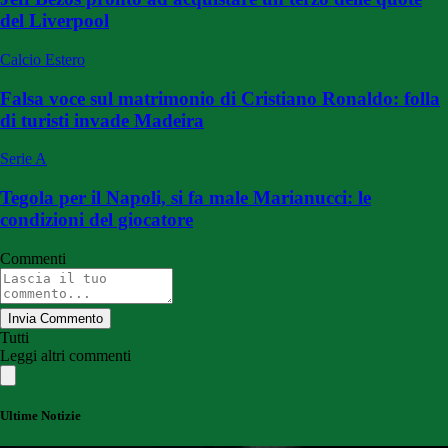
del Liverpool
Calcio Estero
Falsa voce sul matrimonio di Cristiano Ronaldo: folla
di turisti invade Madeira
Serie A
Tegola per il Napoli, si fa male Marianucci: le
condizioni del giocatore
Commenti
Invia Commento
Tutti
Leggi altri commenti
Ultime Notizie