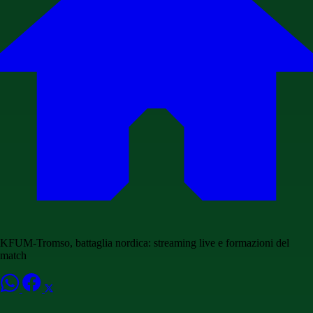
KFUM-Tromso, battaglia nordica: streaming live e formazioni del
match