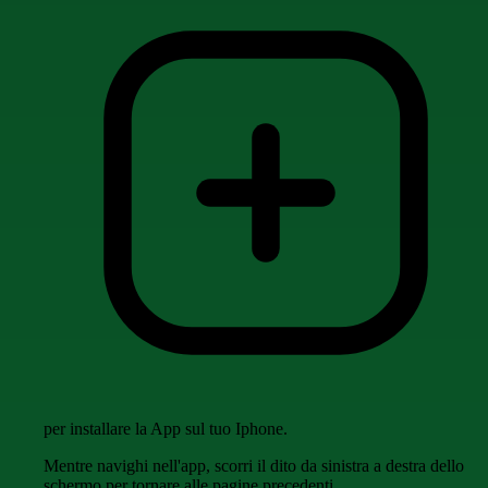
per installare la App sul tuo Iphone.
Mentre navighi nell'app, scorri il dito da sinistra a destra dello
schermo per tornare alle pagine precedenti