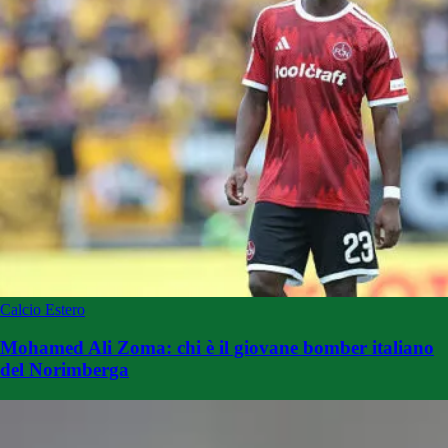
Calcio Estero
Mohamed Ali Zoma: chi è il giovane bomber italiano
del Norimberga