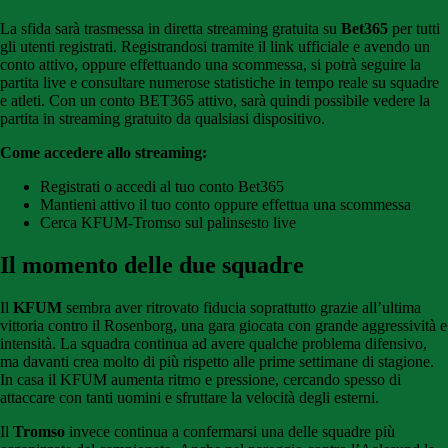
La sfida sarà trasmessa in diretta streaming gratuita su
Bet365
per tutti
gli utenti registrati. Registrandosi tramite il link ufficiale e avendo un
conto attivo, oppure effettuando una scommessa, si potrà seguire la
partita live e consultare numerose statistiche in tempo reale su squadre
e atleti. Con un conto BET365 attivo, sarà quindi possibile vedere la
partita in streaming gratuito da qualsiasi dispositivo.
Come accedere allo streaming:
Registrati o accedi al tuo conto Bet365
Mantieni attivo il tuo conto oppure effettua una scommessa
Cerca KFUM-Tromso sul palinsesto live
Il momento delle due squadre
Il
KFUM
sembra aver ritrovato fiducia soprattutto grazie all’ultima
vittoria contro il Rosenborg, una gara giocata con grande aggressività e
intensità. La squadra continua ad avere qualche problema difensivo,
ma davanti crea molto di più rispetto alle prime settimane di stagione.
In casa il KFUM aumenta ritmo e pressione, cercando spesso di
attaccare con tanti uomini e sfruttare la velocità degli esterni.
Il
Tromso
invece continua a confermarsi una delle squadre più