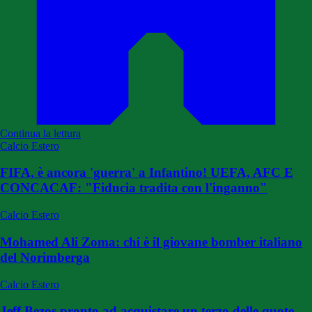
Continua la lettura
Calcio Estero
FIFA, è ancora 'guerra' a Infantino! UEFA, AFC E
CONCACAF: "Fiducia tradita con l'inganno"
Calcio Estero
Mohamed Ali Zoma: chi è il giovane bomber italiano
del Norimberga
Calcio Estero
Jeff Bezos pronto ad acquistare un terzo delle quote