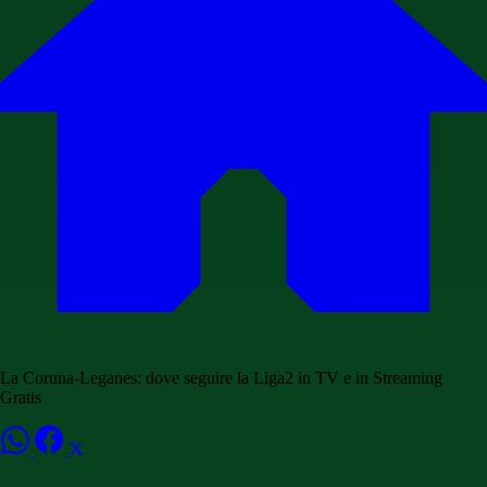
La Coruna-Leganes: dove seguire la Liga2 in TV e in Streaming
Gratis