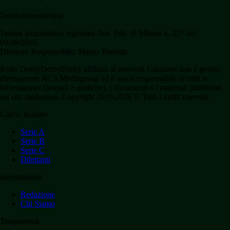
Derbyderbyderby.it
Testata giornalistica registrata Aut. Trib. di Milano n. 227 del
09/09/2016.
Direttore Responsabile: Marco Torretta
Il sito DerbyDerbyDerby affiliato al network Gazzanet non è gestito
direttamente RCS Mediagroup ed è unico responsabile di tutte le
informazioni (testuali o grafiche), i documenti o i materiali pubblicati
sul sito medesimo. Copyright 2019-2026 © Tutti i diritti riservati.
Calcio Italiano
Serie A
Serie B
Serie C
Dilettanti
Informazioni
Redazione
Chi Siamo
Trasparenza