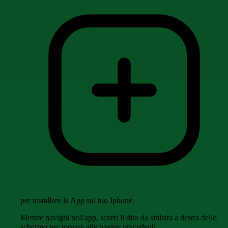
per installare la App sul tuo Iphone.
Mentre navighi nell'app, scorri il dito da sinistra a destra dello
schermo per tornare alle pagine precedenti