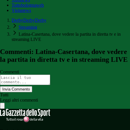
Tuttobolognaweb
Violanews
DerbyDerbyDerby
Streaming
Latina-Casertana, dove vedere la partita in diretta tv e in
streaming LIVE
Commenti: Latina-Casertana, dove vedere
la partita in diretta tv e in streaming LIVE
Commenti
Invia Commento
Tutti
Leggi altri commenti