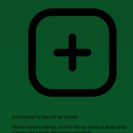
per installare la App sul tuo Iphone.
Mentre navighi nell'app, scorri il dito da sinistra a destra dello
schermo per tornare alle pagine precedenti