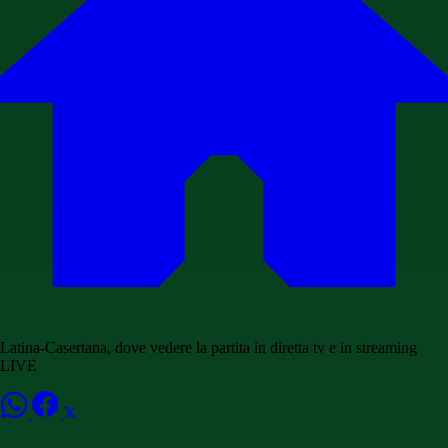
Latina-Casertana, dove vedere la partita in diretta tv e in streaming
LIVE