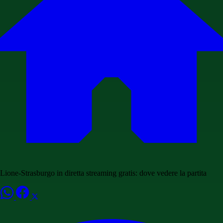
Lione-Strasburgo in diretta streaming gratis: dove vedere la partita