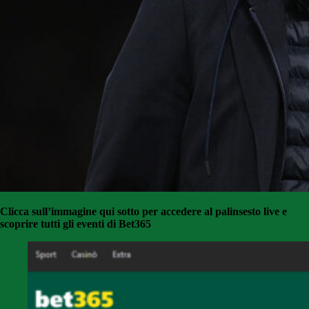
Clicca sull’immagine qui sotto per accedere al palinsesto live e
scoprire tutti gli eventi di Bet365