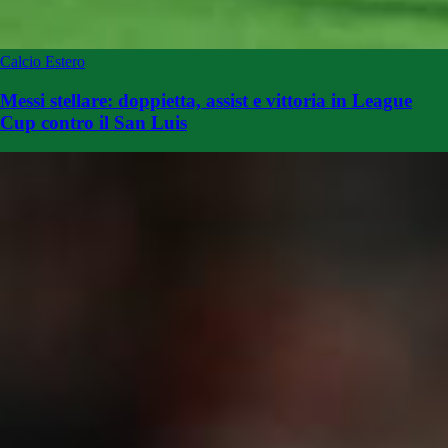
Calcio Estero
Messi stellare: doppietta, assist e vittoria in League
Cup contro il San Luis