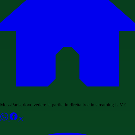
Metz-Paris, dove vedere la partita in diretta tv e in streaming LIVE