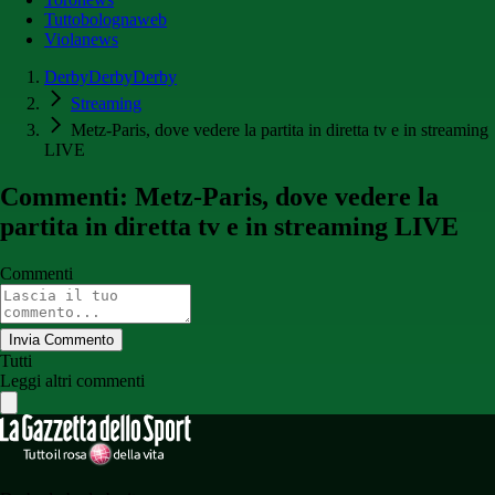
Tuttobolognaweb
Violanews
DerbyDerbyDerby
Streaming
Metz-Paris, dove vedere la partita in diretta tv e in streaming
LIVE
Commenti: Metz-Paris, dove vedere la
partita in diretta tv e in streaming LIVE
Commenti
Invia Commento
Tutti
Leggi altri commenti