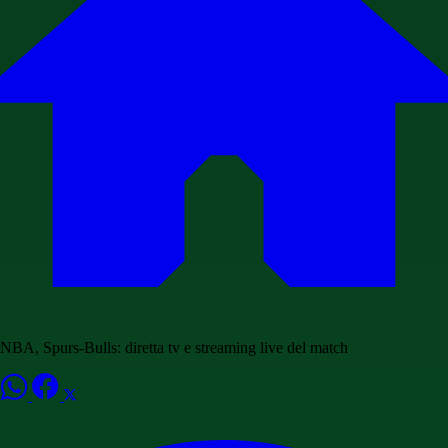
NBA, Spurs-Bulls: diretta tv e streaming live del match