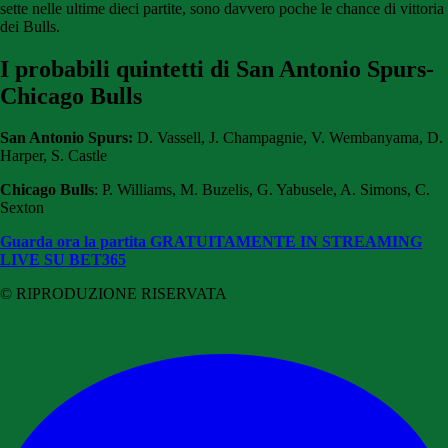
sette nelle ultime dieci partite, sono davvero poche le chance di vittoria
dei Bulls.
I probabili quintetti di San Antonio Spurs-
Chicago Bulls
San Antonio Spurs:
D. Vassell, J. Champagnie, V. Wembanyama, D.
Harper, S. Castle
Chicago Bulls
: P. Williams, M. Buzelis, G. Yabusele, A. Simons, C.
Sexton
Guarda ora la partita GRATUITAMENTE IN STREAMING
LIVE SU BET365
© RIPRODUZIONE RISERVATA