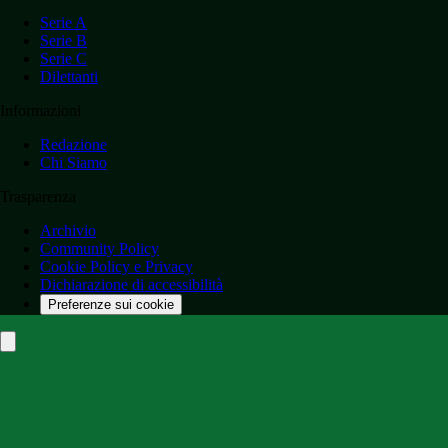
Serie A
Serie B
Serie C
Dilettanti
Informazioni
Redazione
Chi Siamo
Trasparenza
Archivio
Community Policy
Cookie Policy e Privacy
Dichiarazione di accessibilità
Preferenze sui cookie