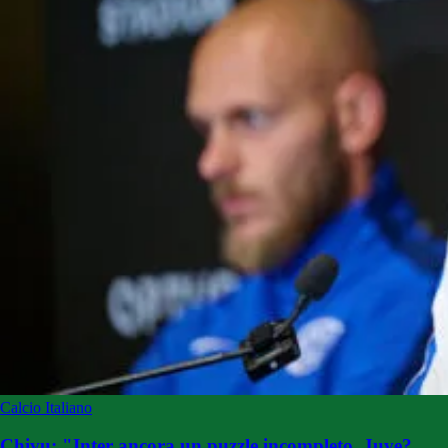
Calcio Italiano
Chivu: "Inter ancora un puzzle incompleto. Juve?