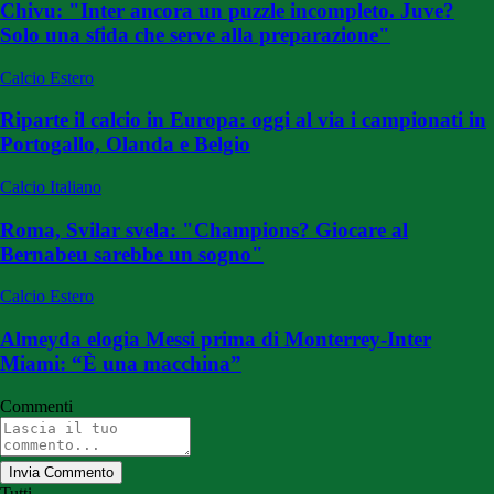
Chivu: "Inter ancora un puzzle incompleto. Juve?
Solo una sfida che serve alla preparazione"
Calcio Estero
Riparte il calcio in Europa: oggi al via i campionati in
Portogallo, Olanda e Belgio
Calcio Italiano
Roma, Svilar svela: "Champions? Giocare al
Bernabeu sarebbe un sogno"
Calcio Estero
Almeyda elogia Messi prima di Monterrey-Inter
Miami: “È una macchina”
Commenti
Invia Commento
Tutti