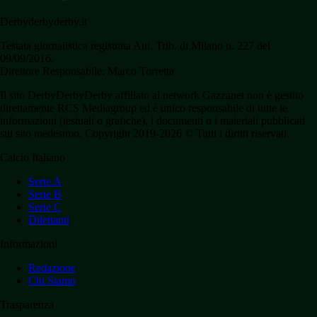
Derbyderbyderby.it
Testata giornalistica registrata Aut. Trib. di Milano n. 227 del
09/09/2016.
Direttore Responsabile: Marco Torretta
Il sito DerbyDerbyDerby affiliato al network Gazzanet non è gestito
direttamente RCS Mediagroup ed è unico responsabile di tutte le
informazioni (testuali o grafiche), i documenti o i materiali pubblicati
sul sito medesimo. Copyright 2019-2026 © Tutti i diritti riservati.
Calcio Italiano
Serie A
Serie B
Serie C
Dilettanti
Informazioni
Redazione
Chi Siamo
Trasparenza