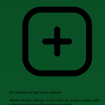
per installare la App sul tuo Iphone.
Mentre navighi nell'app, scorri il dito da sinistra a destra dello
schermo per tornare alle pagine precedenti