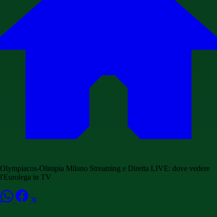
Olympiacos-Olimpia Milano Streaming e Diretta LIVE: dove vedere
l'Eurolega in TV