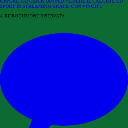
OPPURE FAI CLICK QUI PER VEDERE IL CALCIO E LO
SPORT IN STREAMING GRATIS CON VINCITU
© RIPRODUZIONE RISERVATA