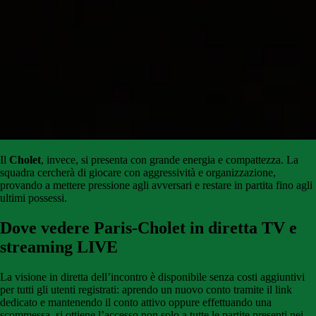
Il
Cholet
, invece, si presenta con grande energia e compattezza. La
squadra cercherà di giocare con aggressività e organizzazione,
provando a mettere pressione agli avversari e restare in partita fino agli
ultimi possessi.
Dove vedere Paris-Cholet in diretta TV e
streaming LIVE
La visione in diretta dell’incontro è disponibile senza costi aggiuntivi
per tutti gli utenti registrati: aprendo un nuovo conto tramite il link
dedicato e mantenendo il conto attivo oppure effettuando una
scommessa, si ottiene l’accesso non solo a tutte le partite presenti nei