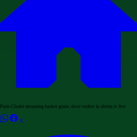
Paris-Cholet streaming basket gratis: dove vedere la diretta tv live