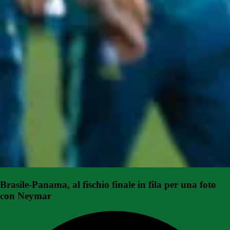
Brasile-Panama, al fischio finale in fila per una foto
con Neymar