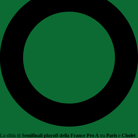
La sfida di
Semifinali playoff della France Pro A
tra
Paris
e
Cholet