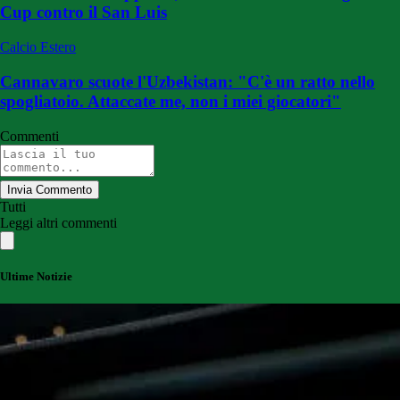
Cup contro il San Luis
Calcio Estero
Cannavaro scuote l'Uzbekistan: "C'è un ratto nello
spogliatoio. Attaccate me, non i miei giocatori"
Commenti
Invia Commento
Tutti
Leggi altri commenti
Ultime Notizie