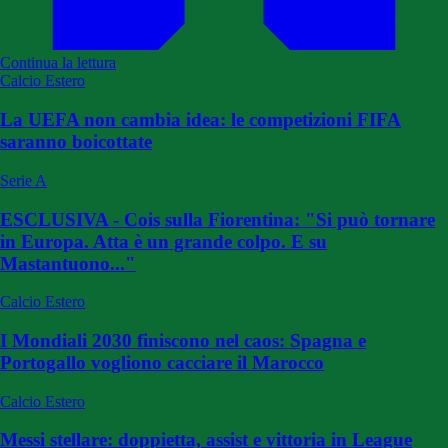
Continua la lettura
Calcio Estero
La UEFA non cambia idea: le competizioni FIFA
saranno boicottate
Serie A
ESCLUSIVA - Cois sulla Fiorentina: "Si può tornare
in Europa. Atta è un grande colpo. E su
Mastantuono..."
Calcio Estero
I Mondiali 2030 finiscono nel caos: Spagna e
Portogallo vogliono cacciare il Marocco
Calcio Estero
Messi stellare: doppietta, assist e vittoria in League