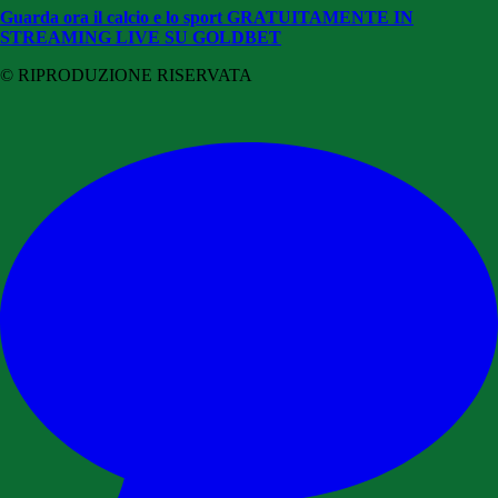
Guarda ora il calcio e lo sport GRATUITAMENTE
IN
STREAMING LIVE SU GOLDBET
© RIPRODUZIONE RISERVATA