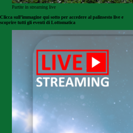
Partite in streaming live
Clicca sull’immagine qui sotto per accedere al palinsesto live e
scoprire tutti gli eventi di Lottomatica