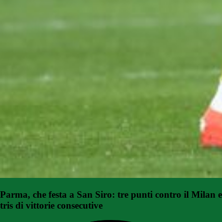
Parma, che festa a San Siro: tre punti contro il Milan e
tris di vittorie consecutive