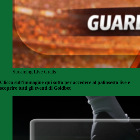
Streaming Live Gratis
Clicca sull’immagine qui sotto per accedere al palinsesto live e
scoprire tutti gli eventi di Goldbet