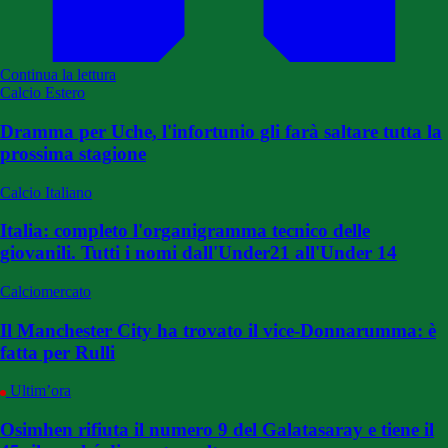
Continua la lettura
Calcio Estero
Dramma per Uche, l'infortunio gli farà saltare tutta la
prossima stagione
Calcio Italiano
Italia: completo l'organigramma tecnico delle
giovanili. Tutti i nomi dall'Under21 all'Under 14
Calciomercato
Il Manchester City ha trovato il vice-Donnarumma: è
fatta per Rulli
Ultim’ora
Osimhen rifiuta il numero 9 del Galatasaray e tiene il