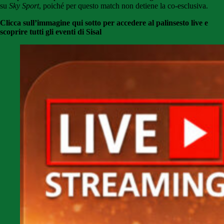
su
Sky Sport
, poiché per questo match non detiene la co-esclusiva.
Clicca sull’immagine qui sotto per accedere al palinsesto live e
scoprire tutti gli eventi di Sisal