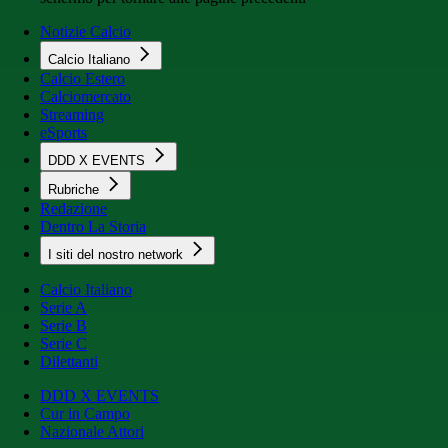
Notizie Calcio
Calcio Italiano
Calcio Estero
Calciomercato
Streaming
eSports
DDD X EVENTS
Rubriche
Redazione
Dentro La Storia
I siti del nostro network
Calcio Italiano
Serie A
Serie B
Serie C
Dilettanti
DDD X EVENTS
Cur in Campo
Nazionale Attori