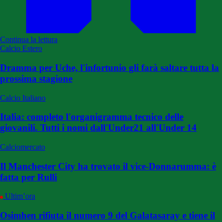
Continua la lettura
Calcio Estero
Dramma per Uche, l'infortunio gli farà saltare tutta la
prossima stagione
Calcio Italiano
Italia: completo l'organigramma tecnico delle
giovanili. Tutti i nomi dall'Under21 all'Under 14
Calciomercato
Il Manchester City ha trovato il vice-Donnarumma: è
fatta per Rulli
Ultim’ora
Osimhen rifiuta il numero 9 del Galatasaray e tiene il