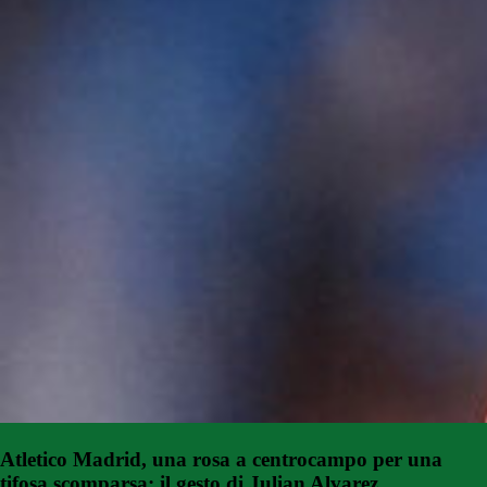
Atletico Madrid, una rosa a centrocampo per una
tifosa scomparsa: il gesto di Julian Alvarez