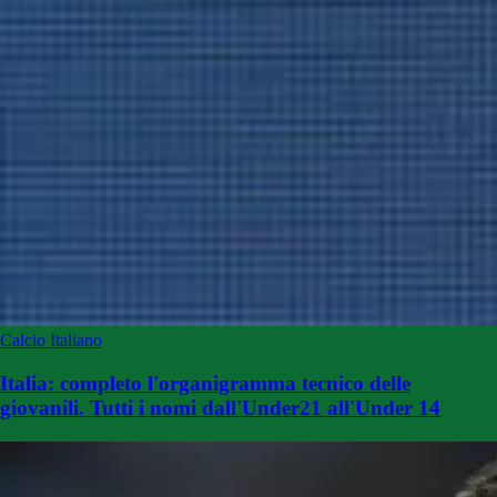
Calcio Italiano
Italia: completo l'organigramma tecnico delle
giovanili. Tutti i nomi dall'Under21 all'Under 14