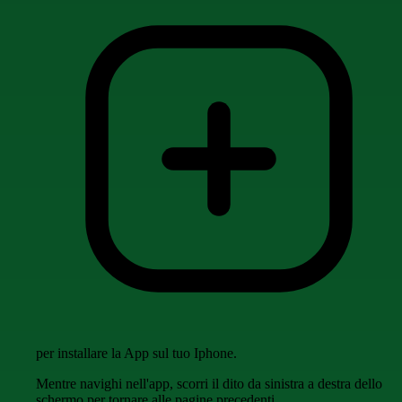
per installare la App sul tuo Iphone.
Mentre navighi nell'app, scorri il dito da sinistra a destra dello
schermo per tornare alle pagine precedenti