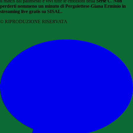
il match dal palinsesto e vivi tutte le emozioni della
Serie C
.
Non
perderti nemmeno un minuto di Pergolettese-Giana Erminio in
streaming live gratis su SISAL.
© RIPRODUZIONE RISERVATA