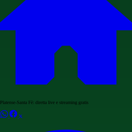
Platense-Santa Fè: diretta live e streaming gratis