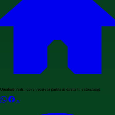
Qarabag-Vestri, dove vedere la partita in diretta tv e streaming