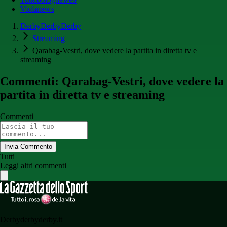
Violanews
DerbyDerbyDerby
Streaming
Qarabag-Vestri, dove vedere la partita in diretta tv e
streaming
Commenti: Qarabag-Vestri, dove vedere la
partita in diretta tv e streaming
Commenti
Invia Commento
Tutti
Leggi altri commenti
Derbyderbyderby.it