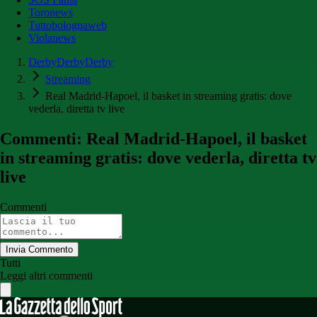
Toronews
Tuttobolognaweb
Violanews
DerbyDerbyDerby
Streaming
Real Madrid-Hapoel, il basket in streaming gratis: dove
vederla, diretta tv live
Commenti: Real Madrid-Hapoel, il basket
in streaming gratis: dove vederla, diretta tv
live
Commenti
Invia Commento
Tutti
Leggi altri commenti