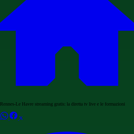
Rennes-Le Havre streaming gratis: la diretta tv live e le formazioni