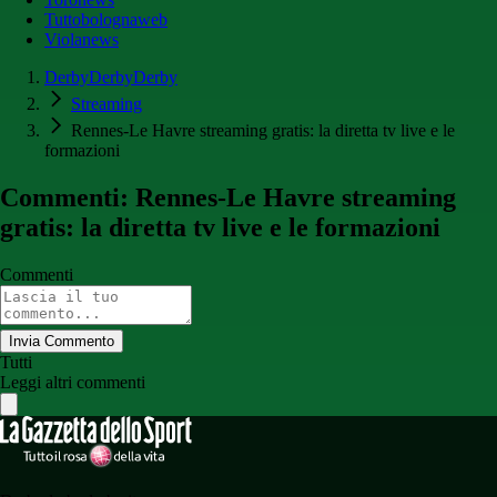
Tuttobolognaweb
Violanews
DerbyDerbyDerby
Streaming
Rennes-Le Havre streaming gratis: la diretta tv live e le
formazioni
Commenti: Rennes-Le Havre streaming
gratis: la diretta tv live e le formazioni
Commenti
Invia Commento
Tutti
Leggi altri commenti