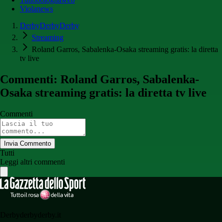
Violanews
DerbyDerbyDerby
Streaming
Roland Garros, Sabalenka-Osaka streaming gratis: la diretta
tv live
Commenti: Roland Garros, Sabalenka-
Osaka streaming gratis: la diretta tv live
Commenti
Invia Commento
Tutti
Leggi altri commenti
Derbyderbyderby.it