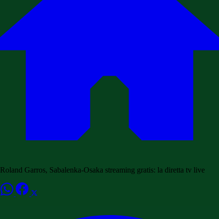
Roland Garros, Sabalenka-Osaka streaming gratis: la diretta tv live