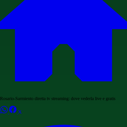
Rosario-Sarmiento diretta tv streaming: dove vederla live e gratis