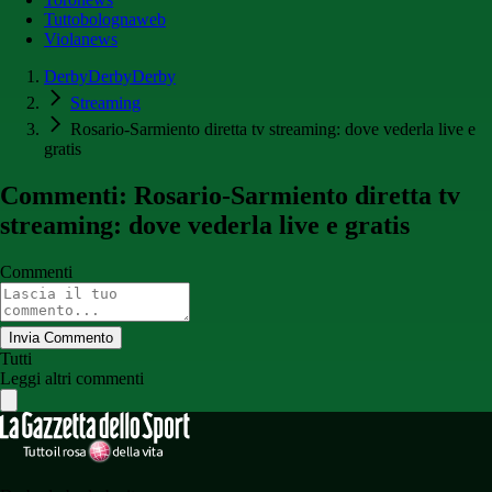
Tuttobolognaweb
Violanews
DerbyDerbyDerby
Streaming
Rosario-Sarmiento diretta tv streaming: dove vederla live e
gratis
Commenti: Rosario-Sarmiento diretta tv
streaming: dove vederla live e gratis
Commenti
Invia Commento
Tutti
Leggi altri commenti