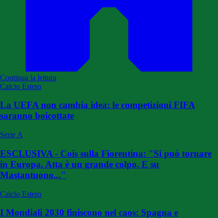
Continua la lettura
Calcio Estero
La UEFA non cambia idea: le competizioni FIFA
saranno boicottate
Serie A
ESCLUSIVA - Cois sulla Fiorentina: "Si può tornare
in Europa. Atta è un grande colpo. E su
Mastantuono..."
Calcio Estero
I Mondiali 2030 finiscono nel caos: Spagna e