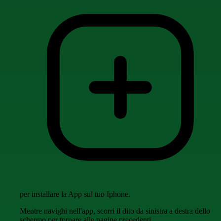
per installare la App sul tuo Iphone.
Mentre navighi nell'app, scorri il dito da sinistra a destra dello
schermo per tornare alle pagine precedenti