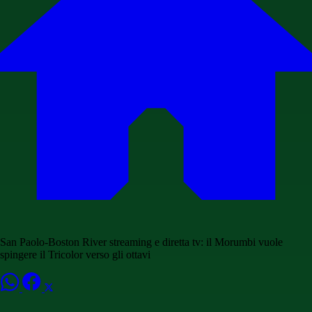
San Paolo-Boston River streaming e diretta tv: il Morumbi vuole
spingere il Tricolor verso gli ottavi