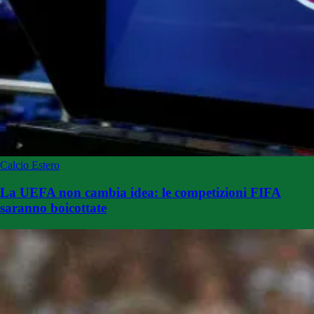
Calcio Estero
La UEFA non cambia idea: le competizioni FIFA
saranno boicottate