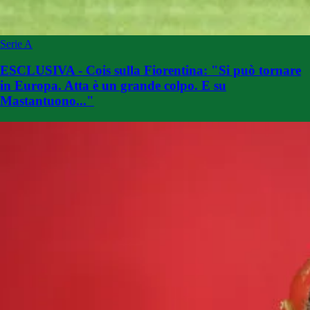
Serie A
ESCLUSIVA - Cois sulla Fiorentina: "Si può tornare
in Europa. Atta è un grande colpo. E su
Mastantuono..."