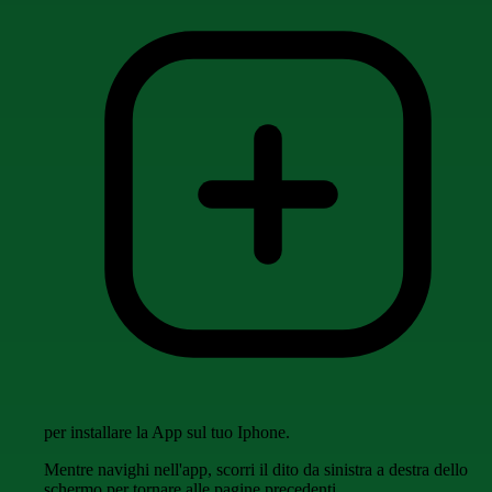
per installare la App sul tuo Iphone.
Mentre navighi nell'app, scorri il dito da sinistra a destra dello
schermo per tornare alle pagine precedenti