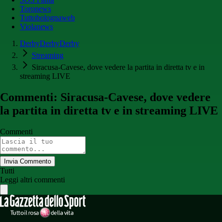
Toronews
Tuttobolognaweb
Violanews
DerbyDerbyDerby
Streaming
Siracusa-Cavese, dove vedere la partita in diretta tv e in
streaming LIVE
Commenti: Siracusa-Cavese, dove vedere
la partita in diretta tv e in streaming LIVE
Commenti
Invia Commento
Tutti
Leggi altri commenti