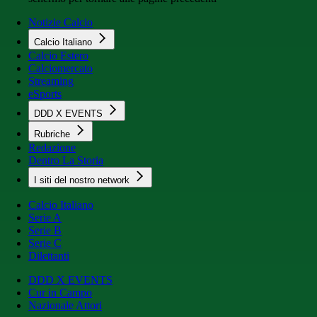
Notizie Calcio
Calcio Italiano
Calcio Estero
Calciomercato
Streaming
eSports
DDD X EVENTS
Rubriche
Redazione
Dentro La Storia
I siti del nostro network
Calcio Italiano
Serie A
Serie B
Serie C
Dilettanti
DDD X EVENTS
Cur in Campo
Nazionale Attori