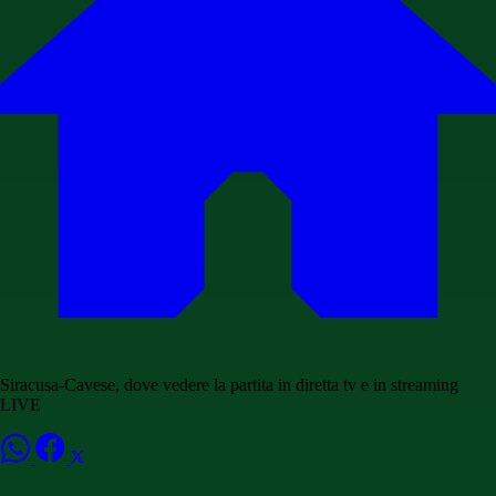
Siracusa-Cavese, dove vedere la partita in diretta tv e in streaming
LIVE