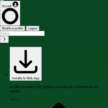
Accedi
Modifica profilo
Logout
Installa la Web App
Installa la nostra App gratuita e accedi più velocemente alle
notizie
Tocca