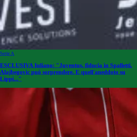
Serie A
ESCLUSIVA Iuliano: "Juventus, fiducia in Spalletti.
Alajbegovic può sorprendere. E quell'aneddoto su
Lippi..."