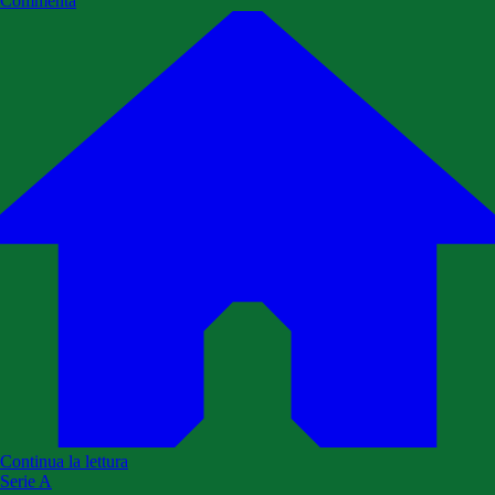
Commenta
Continua la lettura
Serie A