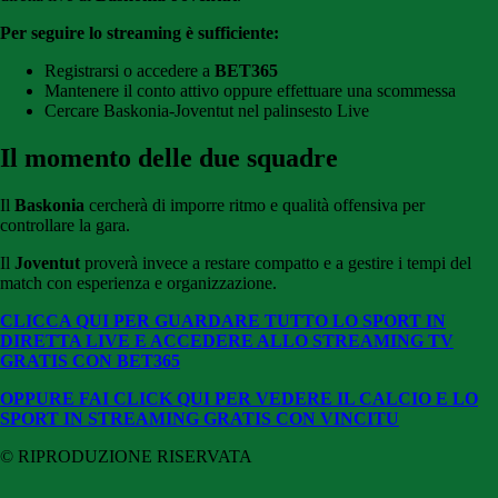
Per seguire lo streaming è sufficiente:
Registrarsi o accedere a
BET365
Mantenere il conto attivo oppure effettuare una scommessa
Cercare Baskonia-Joventut
nel palinsesto Live
Il momento delle due squadre
Il
Baskonia
cercherà di imporre ritmo e qualità offensiva per
controllare la gara.
Il
Joventut
proverà invece a restare compatto e a gestire i tempi del
match con esperienza e organizzazione.
CLICCA QUI PER GUARDARE TUTTO LO SPORT IN
DIRETTA LIVE E ACCEDERE ALLO STREAMING TV
GRATIS CON BET365
OPPURE FAI CLICK QUI PER VEDERE IL CALCIO E LO
SPORT IN STREAMING GRATIS CON VINCITU
© RIPRODUZIONE RISERVATA