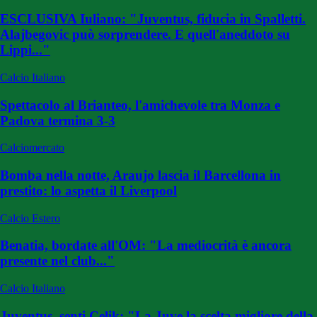
ESCLUSIVA Iuliano: "Juventus, fiducia in Spalletti.
Alajbegovic può sorprendere. E quell'aneddoto su
Lippi..."
Calcio Italiano
Spettacolo al Brianteo, l'amichevole tra Monza e
Padova termina 3-3
Calciomercato
Bomba nella notte, Araujo lascia il Barcellona in
prestito: lo aspetta il Liverpool
Calcio Estero
Benatia, bordate all'OM: "La mediocrità è ancora
presente nel club..."
Calcio Italiano
Juventus, senti Celik: "La Juve la scelta migliore della