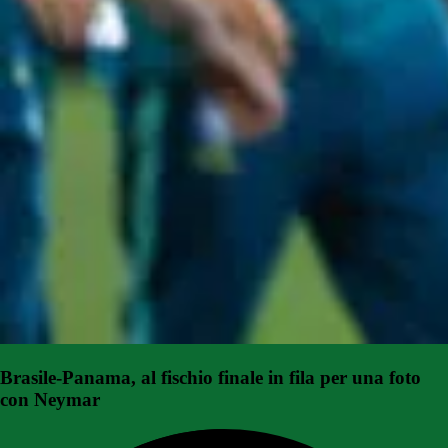
Brasile-Panama, al fischio finale in fila per una foto
con Neymar