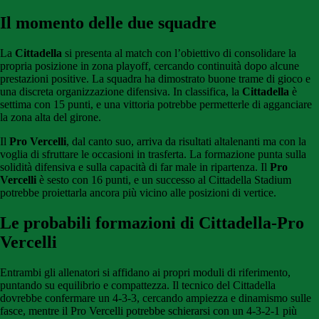
Il momento delle due squadre
La
Cittadella
si presenta al match con l’obiettivo di consolidare la
propria posizione in zona playoff, cercando continuità dopo alcune
prestazioni positive. La squadra ha dimostrato buone trame di gioco e
una discreta organizzazione difensiva. In classifica, la
Cittadella
è
settima con 15 punti, e una vittoria potrebbe permetterle di agganciare
la zona alta del girone.
Il
Pro Vercelli
, dal canto suo, arriva da risultati altalenanti ma con la
voglia di sfruttare le occasioni in trasferta. La formazione punta sulla
solidità difensiva e sulla capacità di far male in ripartenza. Il
Pro
Vercelli
è sesto con 16 punti, e un successo al Cittadella Stadium
potrebbe proiettarla ancora più vicino alle posizioni di vertice.
Le probabili formazioni di Cittadella-Pro
Vercelli
Entrambi gli allenatori si affidano ai propri moduli di riferimento,
puntando su equilibrio e compattezza. Il tecnico del Cittadella
dovrebbe confermare un 4-3-3, cercando ampiezza e dinamismo sulle
fasce, mentre il Pro Vercelli potrebbe schierarsi con un 4-3-2-1 più