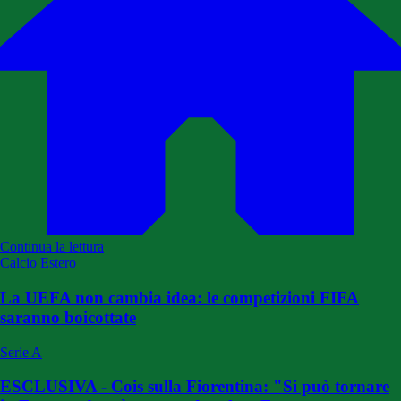
Continua la lettura
Calcio Estero
La UEFA non cambia idea: le competizioni FIFA
saranno boicottate
Serie A
ESCLUSIVA - Cois sulla Fiorentina: "Si può tornare