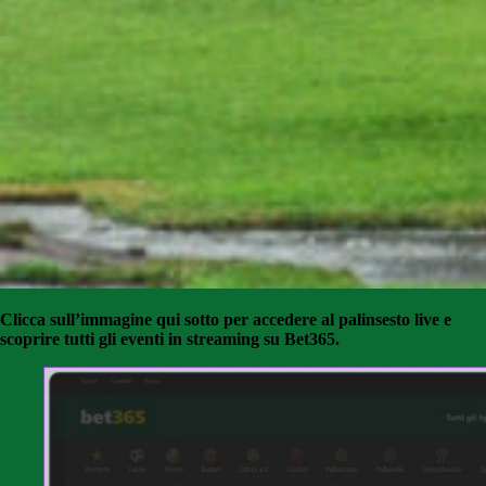
Clicca sull’immagine qui sotto per accedere al palinsesto live e
scoprire tutti gli eventi in streaming su Bet365.