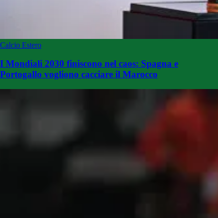
Calcio Estero
I Mondiali 2030 finiscono nel caos: Spagna e
Portogallo vogliono cacciare il Marocco