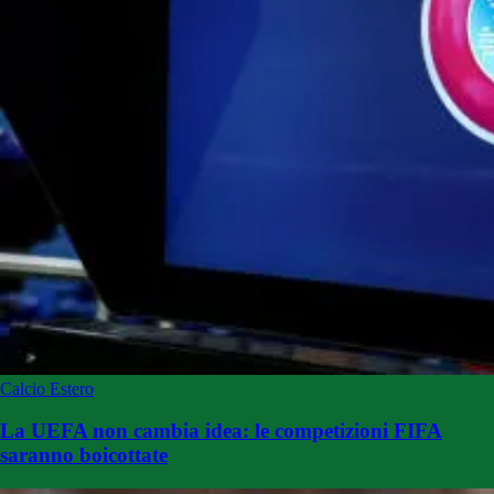
Calcio Estero
La UEFA non cambia idea: le competizioni FIFA
saranno boicottate