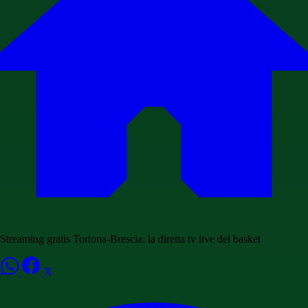
Streaming gratis Tortona-Brescia: la diretta tv live del basket