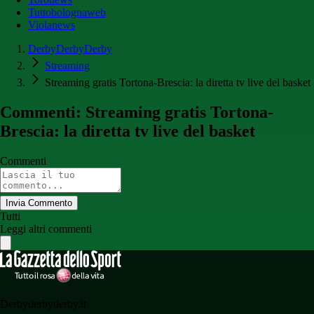
Tuttobolognaweb
Violanews
DerbyDerbyDerby
Streaming
Streaming gratis Tortona-Brescia: la diretta tv live del basket
Commenti: Streaming gratis Tortona-
Brescia: la diretta tv live del basket
Commenti
Invia Commento
Tutti
Leggi altri commenti
Derbyderbyderby.it