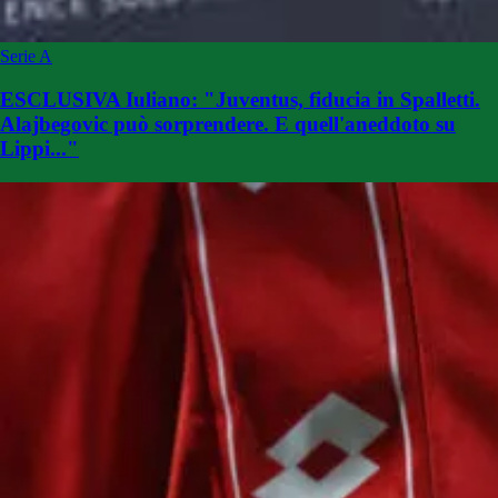
Serie A
ESCLUSIVA Iuliano: "Juventus, fiducia in Spalletti.
Alajbegovic può sorprendere. E quell'aneddoto su
Lippi..."