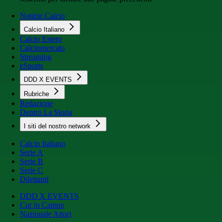
Notizie Calcio
Calcio Italiano
Calcio Estero
Calciomercato
Streaming
eSports
DDD X EVENTS
Rubriche
Redazione
Dentro La Storia
I siti del nostro network
Calcio Italiano
Serie A
Serie B
Serie C
Dilettanti
DDD X EVENTS
Cur in Campo
Nazionale Attori