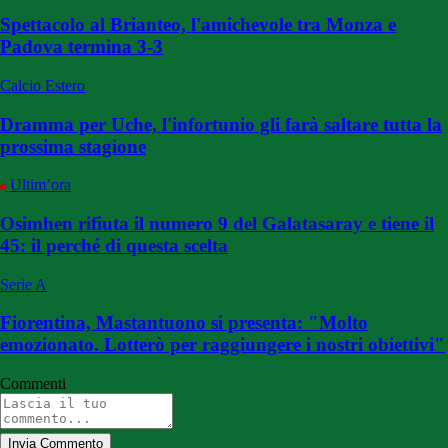
Spettacolo al Brianteo, l'amichevole tra Monza e
Padova termina 3-3
Calcio Estero
Dramma per Uche, l'infortunio gli farà saltare tutta la
prossima stagione
Ultim’ora
Osimhen rifiuta il numero 9 del Galatasaray e tiene il
45: il perché di questa scelta
Serie A
Fiorentina, Mastantuono si presenta: "Molto
emozionato. Lotterò per raggiungere i nostri obiettivi"
Commenti
Invia Commento