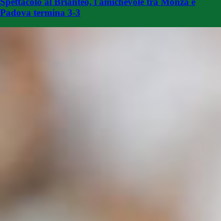
Spettacolo al Brianteo, l'amichevole tra Monza e
Padova termina 3-3