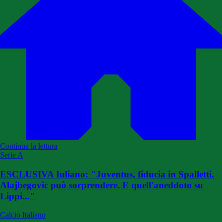
Continua la lettura
Serie A
ESCLUSIVA Iuliano: "Juventus, fiducia in Spalletti.
Alajbegovic può sorprendere. E quell'aneddoto su
Lippi..."
Calcio Italiano