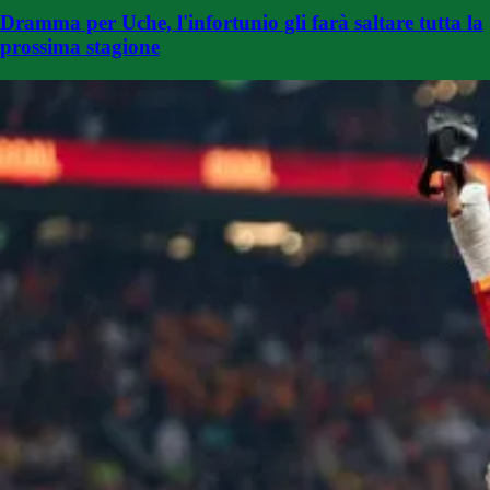
Dramma per Uche, l'infortunio gli farà saltare tutta la
prossima stagione