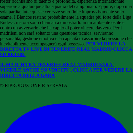
roster ricchissimo di talento e profondità, esperienza internazionale
superiore a qualunque altra squadra del campionato. Eppure, dopo una
sola partita, tutte queste certezze sono finite improvvisamente sotto
esame. I Blancos restano probabilmente la squadra più forte della Liga
Endesa, ma ora sono chiamati a dimostrarlo in un ambiente ostile e
contro un avversario che ha capito di poter vincere davvero. Per i
madrileni non sarà soltanto una questione tecnica: serviranno
personalità, gestione emotiva e la capacità di assorbire la pressione che
inevitabilmente accompagnerà ogni possesso.
PER VEDERE LA
DIRETTA TV LIVE DI TENERIFE-REAL MADRID CLICCA
SU BET365.
IL MATCH TRA TENERIFE-REAL MADRID SARA'
VISIBILE ANCHE SU VINCITU', CLICCA PER VEDERE LA
DIRETTA DELLA GARA
© RIPRODUZIONE RISERVATA