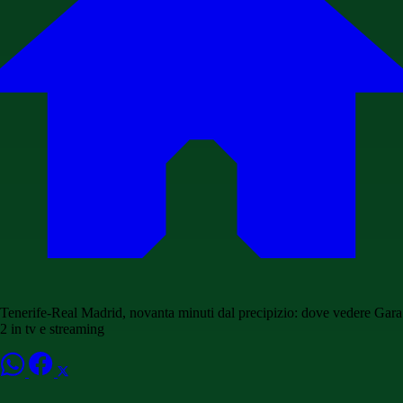
Tenerife-Real Madrid, novanta minuti dal precipizio: dove vedere Gara
2 in tv e streaming