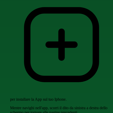
per installare la App sul tuo Iphone.
Mentre navighi nell'app, scorri il dito da sinistra a destra dello
schermo per tornare alle pagine precedenti