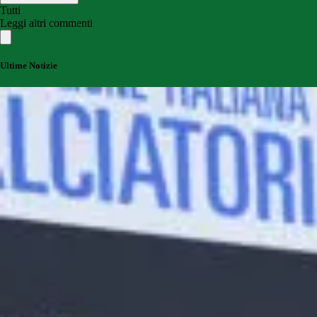
Tutti
Leggi altri commenti
Ultime Notizie