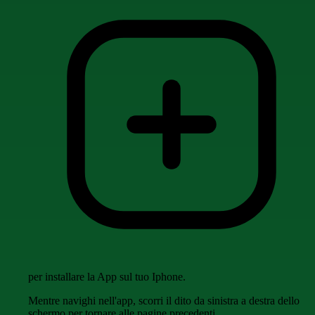
per installare la App sul tuo Iphone.
Mentre navighi nell'app, scorri il dito da sinistra a destra dello
schermo per tornare alle pagine precedenti