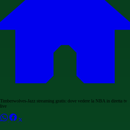
Timberwolves-Jazz streaming gratis: dove vedere la NBA in diretta tv
live