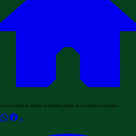
Tolosa-Metz in diretta streaming gratis: dove vedere la partita