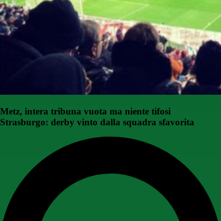
Metz, intera tribuna vuota ma niente tifosi
Strasburgo: derby vinto dalla squadra sfavorita