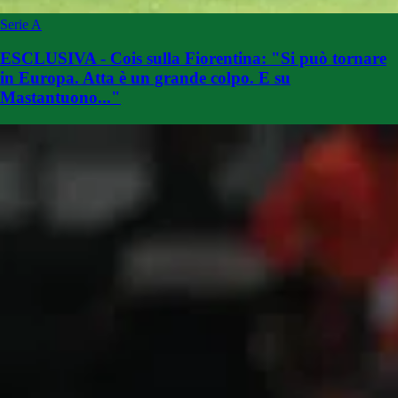
Serie A
ESCLUSIVA - Cois sulla Fiorentina: "Si può tornare
in Europa. Atta è un grande colpo. E su
Mastantuono..."