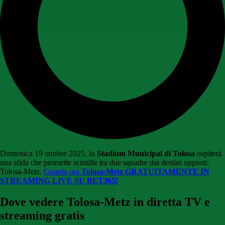
Domenica 19 ottobre 2025, lo
Stadium Municipal di Tolosa
ospiterà
una sfida che promette scintille tra due squadre dai destini opposti:
Tolosa-Metz.
Guarda ora
Tolosa-Metz GRATUITAMENTE IN
STREAMING LIVE SU BET365!
Dove vedere Tolosa-Metz in diretta TV e
streaming gratis