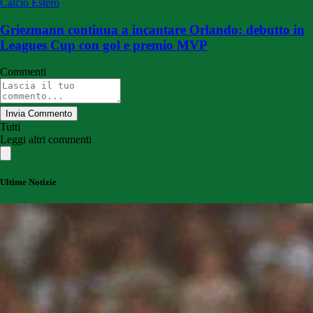
Calcio Estero
Griezmann continua a incantare Orlando: debutto in
Leagues Cup con gol e premio MVP
Commenti
Invia Commento
Tutti
Leggi altri commenti
Ultime Notizie