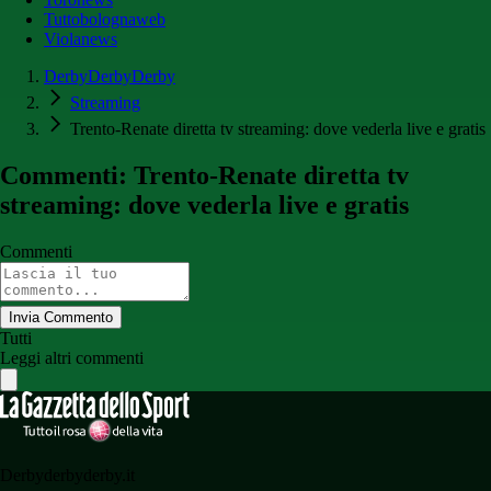
Tuttobolognaweb
Violanews
DerbyDerbyDerby
Streaming
Trento-Renate diretta tv streaming: dove vederla live e gratis
Commenti: Trento-Renate diretta tv
streaming: dove vederla live e gratis
Commenti
Invia Commento
Tutti
Leggi altri commenti
Derbyderbyderby.it