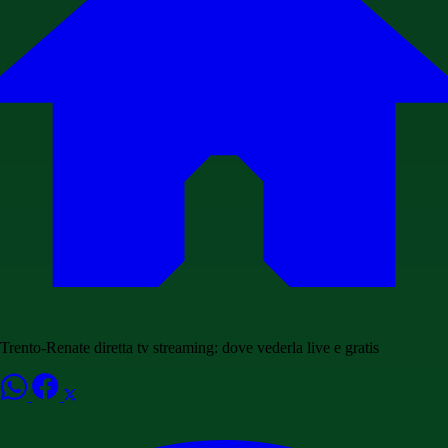
Trento-Renate diretta tv streaming: dove vederla live e gratis