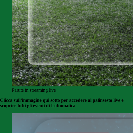
Partite in streaming live
Clicca sull’immagine qui sotto per accedere al palinsesto live e
scoprire tutti gli eventi di Lottomatica