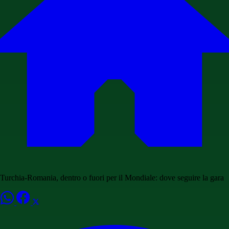
Turchia-Romania, dentro o fuori per il Mondiale: dove seguire la gara