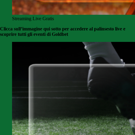
Streaming Live Gratis
Clicca sull’immagine qui sotto per accedere al palinsesto live e
scoprire tutti gli eventi di Goldbet