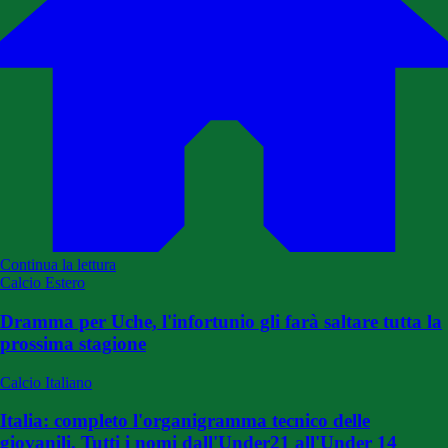
Continua la lettura
Calcio Estero
Dramma per Uche, l'infortunio gli farà saltare tutta la
prossima stagione
Calcio Italiano
Italia: completo l'organigramma tecnico delle
giovanili. Tutti i nomi dall'Under21 all'Under 14