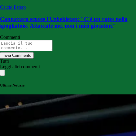
Calcio Estero
Cannavaro scuote l'Uzbekistan: "C'è un ratto nello
spogliatoio. Attaccate me, non i miei giocatori"
Commenti
Invia Commento
Tutti
Leggi altri commenti
Ultime Notizie