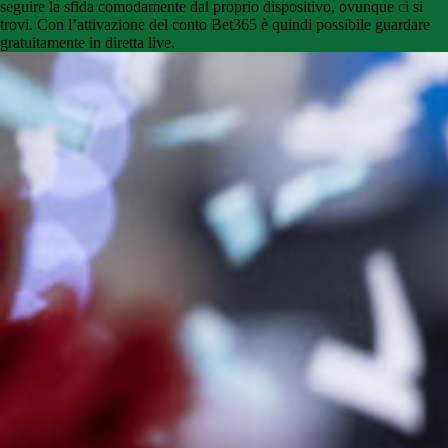
seguire la sfida comodamente dal proprio dispositivo, ovunque ci si
trovi. Con l’attivazione del conto Bet365 è quindi possibile guardare
gratuitamente in diretta live.