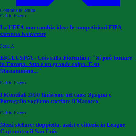
Continua la lettura
Calcio Estero
La UEFA non cambia idea: le competizioni FIFA
saranno boicottate
Serie A
ESCLUSIVA - Cois sulla Fiorentina: "Si può tornare
in Europa. Atta è un grande colpo. E su
Mastantuono..."
Calcio Estero
I Mondiali 2030 finiscono nel caos: Spagna e
Portogallo vogliono cacciare il Marocco
Calcio Estero
Messi stellare: doppietta, assist e vittoria in League
Cup contro il San Luis