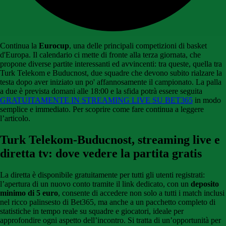
Continua la
Eurocup
, una delle principali competizioni di basket
d'Europa. Il calendario ci mette di fronte alla terza giornata, che
propone diverse partite interessanti ed avvincenti: tra queste, quella tra
Turk Telekom e Buducnost, due squadre che devono subito rialzare la
testa dopo aver iniziato un po' affannosamente il campionato. La palla
a due è prevista domani alle 18:00 e la sfida potrà essere seguita
GRATUITAMENTE IN STREAMING LIVE SU BET365
in modo
semplice e immediato. Per scoprire come fare continua a leggere
l’articolo.
Turk Telekom-Buducnost, streaming live e
diretta tv: dove vedere la partita gratis
La diretta è disponibile gratuitamente per tutti gli utenti registrati:
l’apertura di un nuovo conto tramite il link dedicato, con un
deposito
minimo di 5 euro
, consente di accedere non solo a tutti i match inclusi
nel ricco palinsesto di Bet365, ma anche a un pacchetto completo di
statistiche in tempo reale su squadre e giocatori, ideale per
approfondire ogni aspetto dell’incontro. Si tratta di un’opportunità per