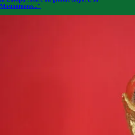
Mastantuono..."