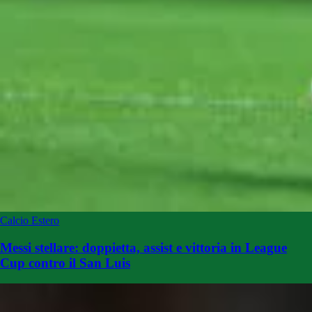
Calcio Estero
Messi stellare: doppietta, assist e vittoria in League
Cup contro il San Luis