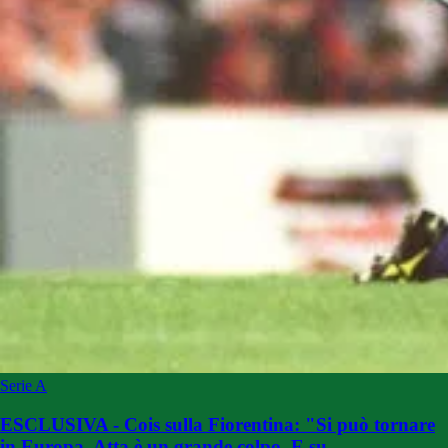
Serie A
ESCLUSIVA - Cois sulla Fiorentina: "Si può tornare
in Europa. Atta è un grande colpo. E su