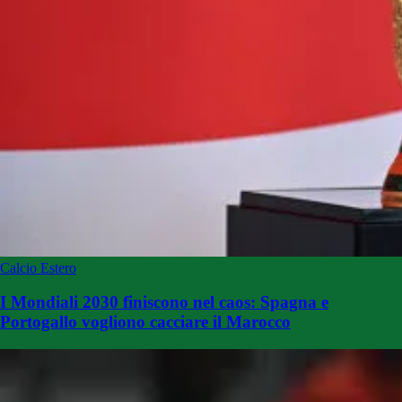
Calcio Estero
I Mondiali 2030 finiscono nel caos: Spagna e
Portogallo vogliono cacciare il Marocco