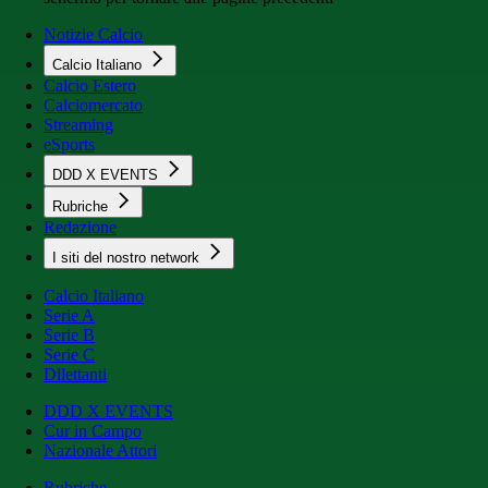
Notizie Calcio
Calcio Italiano
Calcio Estero
Calciomercato
Streaming
eSports
DDD X EVENTS
Rubriche
Redazione
I siti del nostro network
Calcio Italiano
Serie A
Serie B
Serie C
Dilettanti
DDD X EVENTS
Cur in Campo
Nazionale Attori
Rubriche