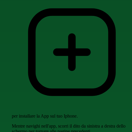
per installare la App sul tuo Iphone.
Mentre navighi nell'app, scorri il dito da sinistra a destra dello
schermo per tornare alle pagine precedenti