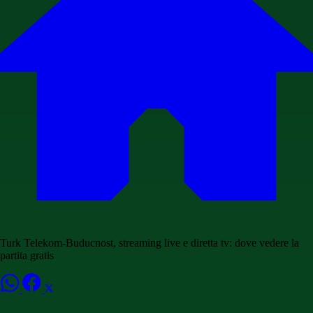
Turk Telekom-Buducnost, streaming live e diretta tv: dove vedere la
partita gratis