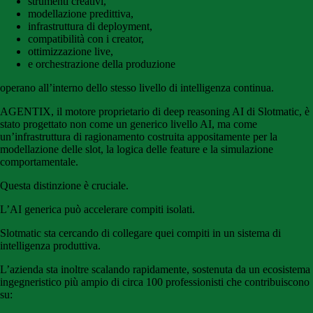
strumenti creativi,
modellazione predittiva,
infrastruttura di deployment,
compatibilità con i creator,
ottimizzazione live,
e orchestrazione della produzione
operano all’interno dello stesso livello di intelligenza continua.
AGENTIX, il motore proprietario di deep reasoning AI di Slotmatic, è
stato progettato non come un generico livello AI, ma come
un’infrastruttura di ragionamento costruita appositamente per la
modellazione delle slot, la logica delle feature e la simulazione
comportamentale.
Questa distinzione è cruciale.
L’AI generica può accelerare compiti isolati.
Slotmatic sta cercando di collegare quei compiti in un sistema di
intelligenza produttiva.
L’azienda sta inoltre scalando rapidamente, sostenuta da un ecosistema
ingegneristico più ampio di circa 100 professionisti che contribuiscono
su: