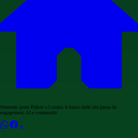
Slotmatic porta Pidiots a Londra: il futuro delle slot passa da
engagement, AI e community