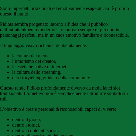
Sono imperfetti, irrazionali ed emotivamente esagerati. Ed è proprio
questo il punto.
Pidiots sembra progettato intorno all’idea che il pubblico
dell’intrattenimento moderno si riconosca sempre di più non in
personaggi perfetti, ma in un caos emotivo familiare e riconoscibile.
Il linguaggio visivo richiama deliberatamente:
la cultura dei meme,
l’umorismo dei creator,
le estetiche native di internet,
la cultura dello streaming,
e lo storytelling guidato dalla community.
Questo rende Pidiots profondamente diverso da molti lanci slot
tradizionali. L’obiettivo non è semplicemente introdurre simboli sui
rulli.
L’obiettivo è creare personalità riconoscibili capaci di vivere:
dentro il gioco,
dentro i tornei,
dentro i contenuti social,
dentro gli ecosistemi dei creator,