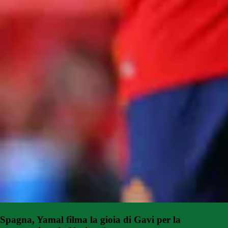
Spagna, Yamal filma la gioia di Gavi per la