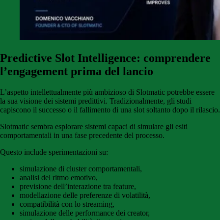
Predictive Slot Intelligence: comprendere
l’engagement prima del lancio
L’aspetto intellettualmente più ambizioso di Slotmatic potrebbe essere
la sua visione dei sistemi predittivi. Tradizionalmente, gli studi
capiscono il successo o il fallimento di una slot soltanto dopo il rilascio.
Slotmatic sembra esplorare sistemi capaci di simulare gli esiti
comportamentali in una fase precedente del processo.
Questo include sperimentazioni su:
simulazione di cluster comportamentali,
analisi del ritmo emotivo,
previsione dell’interazione tra feature,
modellazione delle preferenze di volatilità,
compatibilità con lo streaming,
simulazione delle performance dei creator,