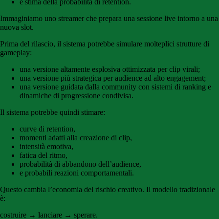
e stima della probabilità di retention.
Immaginiamo uno streamer che prepara una sessione live intorno a una
nuova slot.
Prima del rilascio, il sistema potrebbe simulare molteplici strutture di
gameplay:
una versione altamente esplosiva ottimizzata per clip virali;
una versione più strategica per audience ad alto engagement;
una versione guidata dalla community con sistemi di ranking e
dinamiche di progressione condivisa.
Il sistema potrebbe quindi stimare:
curve di retention,
momenti adatti alla creazione di clip,
intensità emotiva,
fatica del ritmo,
probabilità di abbandono dell’audience,
e probabili reazioni comportamentali.
Questo cambia l’economia del rischio creativo. Il modello tradizionale
è:
costruire → lanciare → sperare.