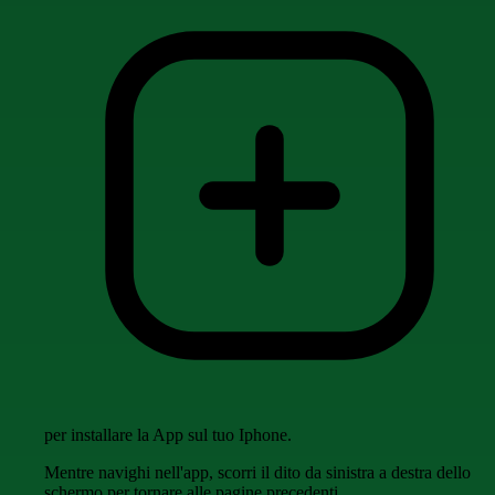
per installare la App sul tuo Iphone.
Mentre navighi nell'app, scorri il dito da sinistra a destra dello
schermo per tornare alle pagine precedenti