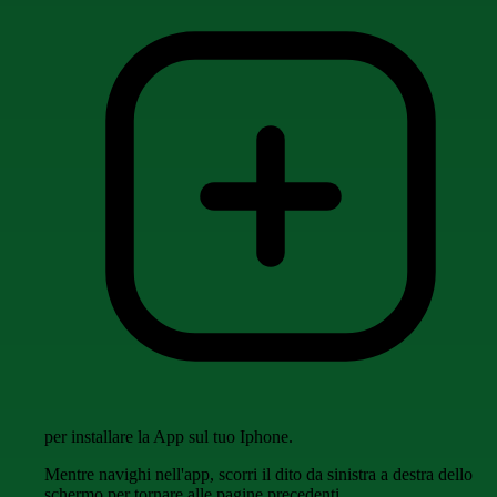
per installare la App sul tuo Iphone.
Mentre navighi nell'app, scorri il dito da sinistra a destra dello
schermo per tornare alle pagine precedenti