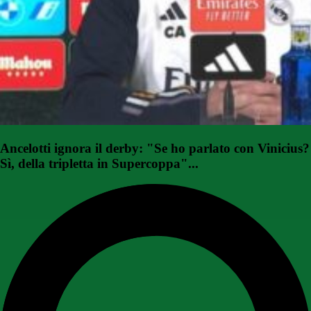
Ancelotti ignora il derby: "Se ho parlato con Vinicius?
Sì, della tripletta in Supercoppa"...