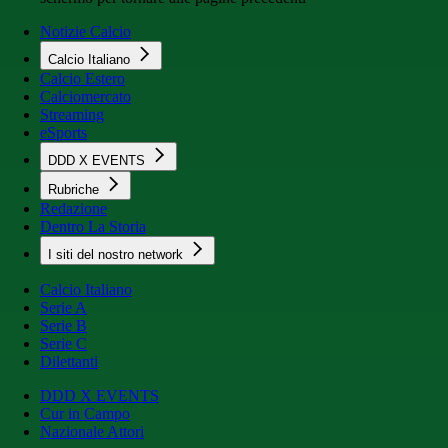
Notizie Calcio
Calcio Italiano
Calcio Estero
Calciomercato
Streaming
eSports
DDD X EVENTS
Rubriche
Redazione
Dentro La Storia
I siti del nostro network
Calcio Italiano
Serie A
Serie B
Serie C
Dilettanti
DDD X EVENTS
Cur in Campo
Nazionale Attori