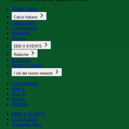
Notizie Calcio
Calcio Italiano
Calcio Estero
Calciomercato
Streaming
eSports
DDD X EVENTS
Rubriche
Redazione
Dentro La Storia
I siti del nostro network
Calcio Italiano
Serie A
Serie B
Serie C
Dilettanti
DDD X EVENTS
Cur in Campo
Nazionale Attori