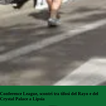
Conference League, scontri tra tifosi del Rayo e del
Crystal Palace a Lipsia