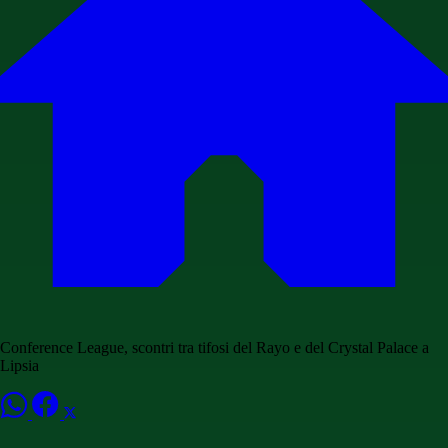
Conference League, scontri tra tifosi del Rayo e del Crystal Palace a
Lipsia