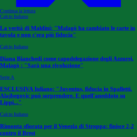
Continua la lettura
Calcio Italiano
La verità di Maldini: "Malagò ha cambiato le carte in
tavola e non c'era più fiducia"
Calcio Italiano
Diana Bianchedi come capodelegazione degli Azzurri,
Malagò : "Sarà una rivoluzione"
Serie A
ESCLUSIVA Iuliano: "Juventus, fiducia in Spalletti.
Alajbegovic può sorprendere. E quell'aneddoto su
Lippi..."
Calcio Italiano
Rimonta sfiorata per il Venezia di Stroppa: finisce 2-2
contro il Brest