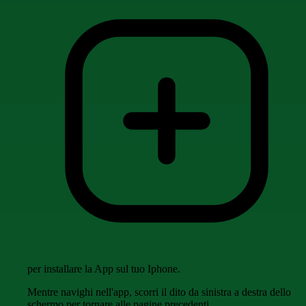
per installare la App sul tuo Iphone.
Mentre navighi nell'app, scorri il dito da sinistra a destra dello
schermo per tornare alle pagine precedenti