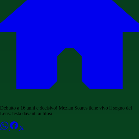
Debutto a 16 anni e decisivo! Mezian Soares tiene vivo il sogno del
Lens: festa davanti ai tifosi