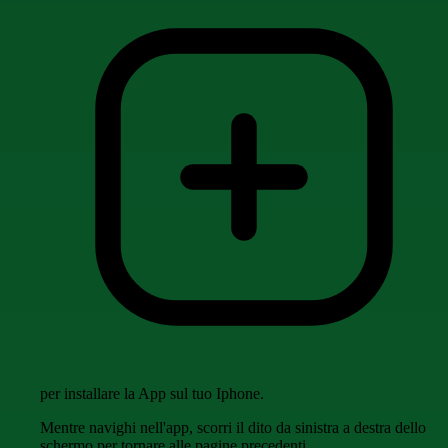
per installare la App sul tuo Iphone.
Mentre navighi nell'app, scorri il dito da sinistra a destra dello
schermo per tornare alle pagine precedenti