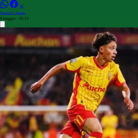
Samuele Amato
9 maggio - 10:13