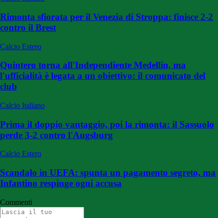
Rimonta sfiorata per il Venezia di Stroppa: finisce 2-2
contro il Brest
Calcio Estero
Quintero torna all'Independiente Medellin, ma
l'ufficialità è legata a un obiettivo: il comunicato del
club
Calcio Italiano
Prima il doppio vantaggio, poi la rimonta: il Sassuolo
perde 3-2 contro l'Augsburg
Calcio Estero
Scandalo in UEFA: spunta un pagamento segreto, ma
Infantino respinge ogni accusa
Commenti