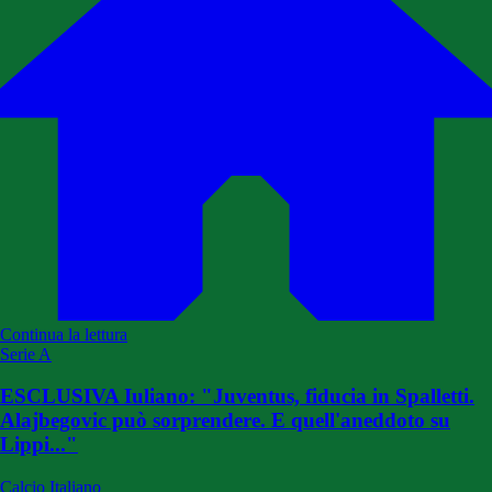
Continua la lettura
Serie A
ESCLUSIVA Iuliano: "Juventus, fiducia in Spalletti.
Alajbegovic può sorprendere. E quell'aneddoto su
Lippi..."
Calcio Italiano