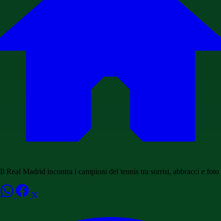
Il Real Madrid incontra i campioni del tennis tra sorrisi, abbracci e foto