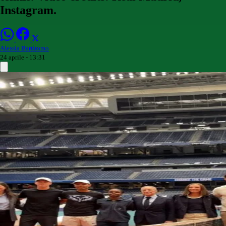
Instagram.
Alessia Bartiromo
24 aprile - 13:31