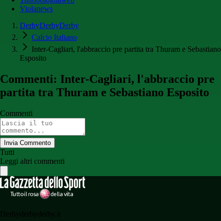
Violanews
DerbyDerbyDerby
Calcio Italiano
Inter-Cagliari, l'abbraccio pre partita tra Thuram e Sebastiano
Esposito
Commenti: Inter-Cagliari, l'abbraccio pre
partita tra Thuram e Sebastiano Esposito
Commenti
Invia Commento
Tutti
Leggi altri commenti
Derbyderbyderby.it