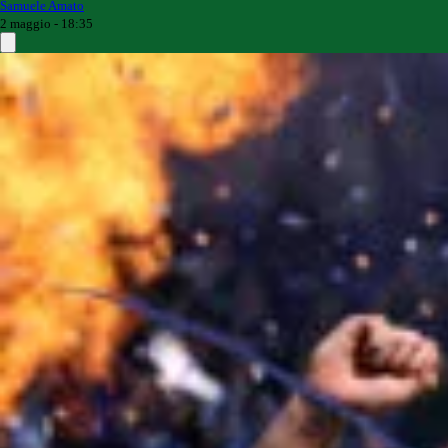
Samuele Amato
2 maggio - 18:35