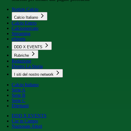
Notizie Calcio
Calcio Italiano
Calcio Estero
Calciomercato
Streaming
eSports
DDD X EVENTS
Rubriche
Redazione
Dentro La Storia
I siti del nostro network
Calcio Italiano
Serie A
Serie B
Serie C
Dilettanti
DDD X EVENTS
Cur in Campo
Nazionale Attori