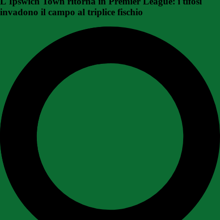
L'Ipswich Town ritorna in Premier League: i tifosi
invadono il campo al triplice fischio