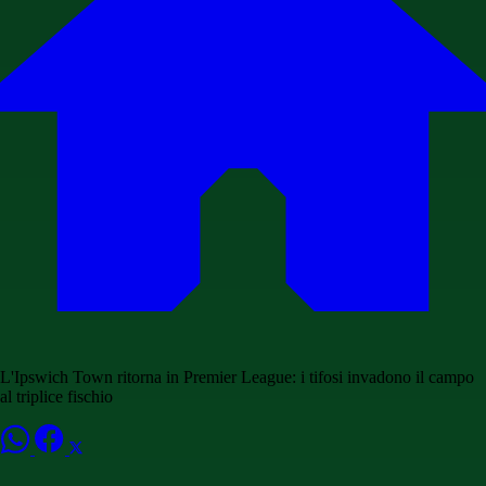
L'Ipswich Town ritorna in Premier League: i tifosi invadono il campo
al triplice fischio