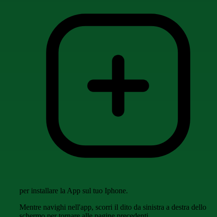
per installare la App sul tuo Iphone.
Mentre navighi nell'app, scorri il dito da sinistra a destra dello
schermo per tornare alle pagine precedenti