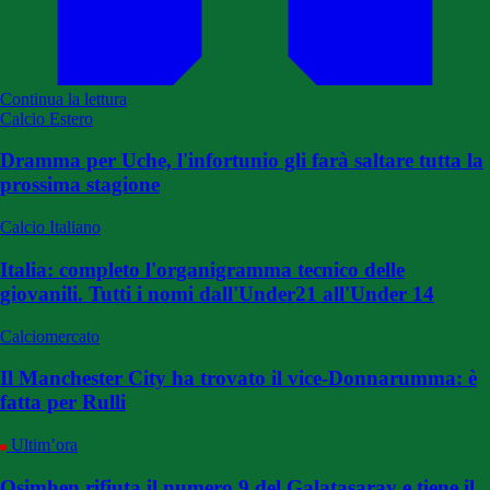
Continua la lettura
Calcio Estero
Dramma per Uche, l'infortunio gli farà saltare tutta la
prossima stagione
Calcio Italiano
Italia: completo l'organigramma tecnico delle
giovanili. Tutti i nomi dall'Under21 all'Under 14
Calciomercato
Il Manchester City ha trovato il vice-Donnarumma: è
fatta per Rulli
Ultim’ora
Osimhen rifiuta il numero 9 del Galatasaray e tiene il