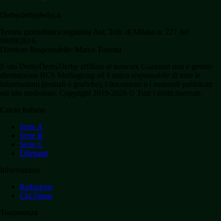
Derbyderbyderby.it
Testata giornalistica registrata Aut. Trib. di Milano n. 227 del
09/09/2016.
Direttore Responsabile: Marco Torretta
Il sito DerbyDerbyDerby affiliato al network Gazzanet non è gestito
direttamente RCS Mediagroup ed è unico responsabile di tutte le
informazioni (testuali o grafiche), i documenti o i materiali pubblicati
sul sito medesimo. Copyright 2019-2026 © Tutti i diritti riservati.
Calcio Italiano
Serie A
Serie B
Serie C
Dilettanti
Informazioni
Redazione
Chi Siamo
Trasparenza