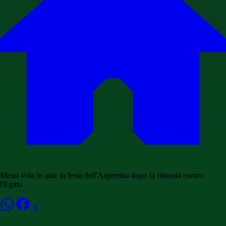
Messi vola in aria: la festa dell'Argentina dopo la rimonta contro
l'Egitto