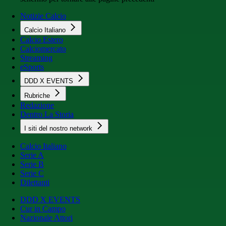
Notizie Calcio
Calcio Italiano
Calcio Estero
Calciomercato
Streaming
eSports
DDD X EVENTS
Rubriche
Redazione
Dentro La Storia
I siti del nostro network
Calcio Italiano
Serie A
Serie B
Serie C
Dilettanti
DDD X EVENTS
Cur in Campo
Nazionale Attori