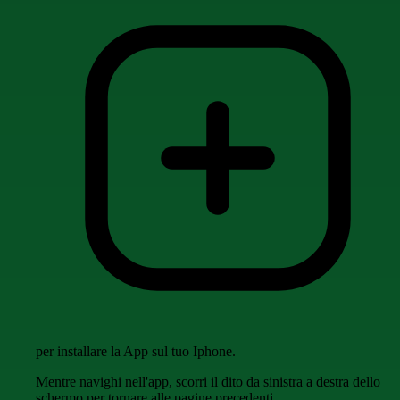
per installare la App sul tuo Iphone.
Mentre navighi nell'app, scorri il dito da sinistra a destra dello
schermo per tornare alle pagine precedenti