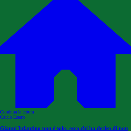
Continua la lettura
Calcio Estero
Gianni Infantino non è solo: ecco chi ha deciso di non