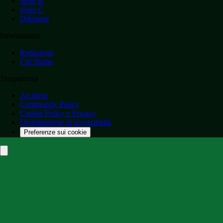
Serie B
Serie C
Dilettanti
Informazioni
Redazione
Chi Siamo
Trasparenza
Archivio
Community Policy
Cookie Policy e Privacy
Dichiarazione di accessibilità
Preferenze sui cookie