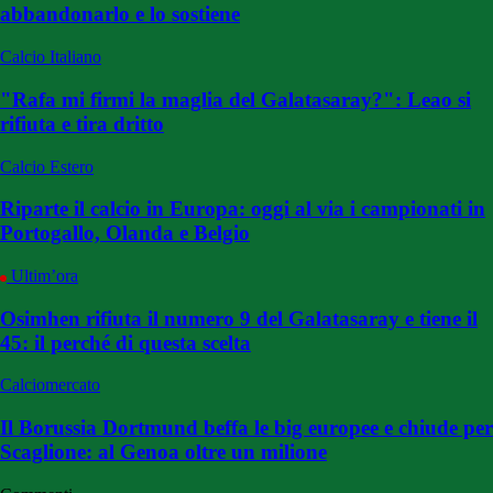
abbandonarlo e lo sostiene
Calcio Italiano
"Rafa mi firmi la maglia del Galatasaray?": Leao si
rifiuta e tira dritto
Calcio Estero
Riparte il calcio in Europa: oggi al via i campionati in
Portogallo, Olanda e Belgio
Ultim’ora
Osimhen rifiuta il numero 9 del Galatasaray e tiene il
45: il perché di questa scelta
Calciomercato
Il Borussia Dortmund beffa le big europee e chiude per
Scaglione: al Genoa oltre un milione